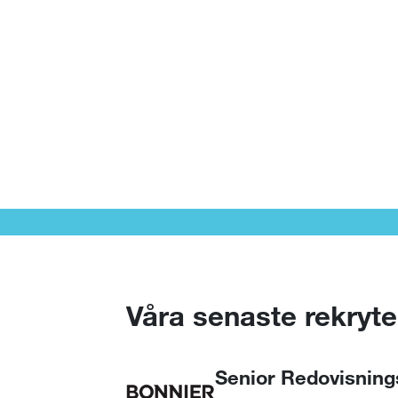
Våra senaste rekryte
Senior Redovisnin