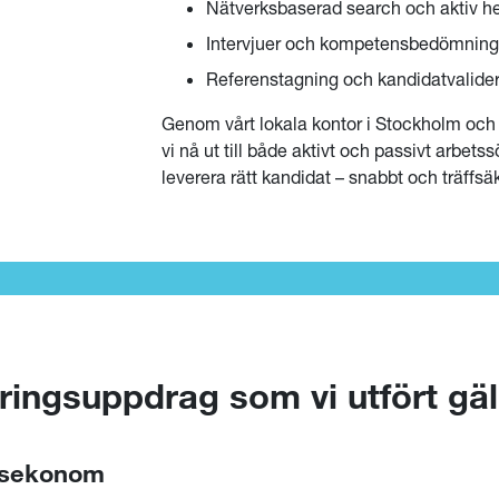
Nätverksbaserad search och aktiv h
Intervjuer och kompetensbedömning
Referenstagning och kandidatvalider
Genom vårt lokala kontor i Stockholm och 
vi nå ut till både aktivt och passivt arbets
leverera rätt kandidat – snabbt och träffsäk
ringsuppdrag som vi utfört gä
gsekonom