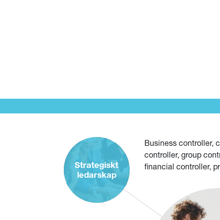
LÄS HELA KULTURBOKEN
Business controller, co
controller, group cont
Strategiskt
financial controller, p
ledarskap