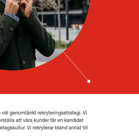
 väl genomtänkt rekryteringsstrategi. Vi
rställa att våra kunder får en kandidat
gskultur. Vi rekryterar bland annat till