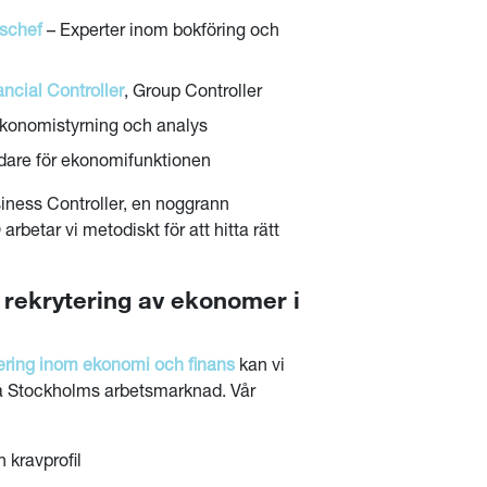
schef
– Experter inom bokföring och
ancial Controller
, Group Controller
ekonomistyrning och analys
edare för ekonomifunktionen
ness Controller, en noggrann
betar vi metodiskt för att hitta rätt
d rekrytering av ekonomer i
tering inom ekonomi och finans
kan vi
å Stockholms arbetsmarknad. Vår
 kravprofil