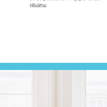
tillsätta: