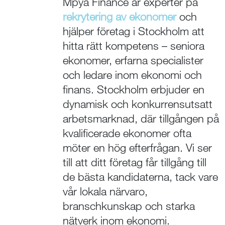
Mpya Finance är experter på
rekrytering av ekonomer
och
hjälper företag i Stockholm att
hitta rätt kompetens – seniora
ekonomer, erfarna specialister
och ledare inom ekonomi och
finans. Stockholm erbjuder en
dynamisk och konkurrensutsatt
arbetsmarknad, där tillgången på
kvalificerade ekonomer ofta
möter en hög efterfrågan. Vi ser
till att ditt företag får tillgång till
de bästa kandidaterna, tack vare
vår lokala närvaro,
branschkunskap och starka
nätverk inom ekonomi.