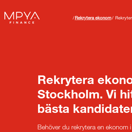
Rekrytera ekonom
Rekrytera
Rekrytera ekono
Stockholm. Vi hi
bästa kandidate
Behöver du rekrytera en ekonom 