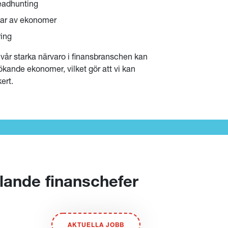
eadhunting
ar av ekonomer
ing
vår starka närvaro i finansbranschen kan
sökande ekonomer, vilket gör att vi kan
ert.
llande finanschefer
AKTUELLA JOBB