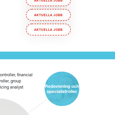
AKTUELLA JOBB
AKTUELLA JOBB
AKTUELLA JOBB
ntroller, financial
roller, group
Redovisning och
ricing analyst
specialistroller