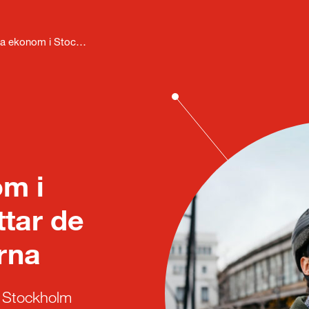
 ekonom i Stockholm
m i
ttar de
rna
i Stockholm