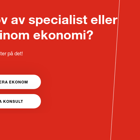
 av specialist eller
 inom ekonomi?
ter på det!
ERA EKONOM
A KONSULT