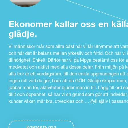
Ekonomer kallar oss en källa 
glädje.
Vi människor mår som allra bäst när vi får utrymme att vara
och när det är balans mellan yrkesliv och fritid. Och när vi
tillhörighet. Enkelt. Därför har vi på Mpya bestämt oss för a
medvetet och aktivt med alla dessa delar. Från miljön på 
alla tror är ett vardagsrum, till den enkla uppmaningen att 
ingen roll vad du gör, bara att du GÖR. Glädje skapar ma
jobbar man för, aktiviteter bjuder man in till. Lägg till ord 
tillit och öppenhet, så har vi en grund som gör att individer
kunder växer, mår bra, utvecklas och … (fyll själv i passand
KONTAKTA OSS