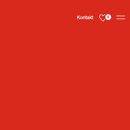
Svenska
Kontakt
0