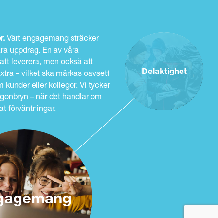
r.
Vårt engagemang sträcker
våra uppdrag. En av våra
 att leverera, men också att
Delaktighet
 extra – vilket ska märkas oavsett
 kunder eller kollegor. Vi tycker
gonbryn – när det handlar om
fat förväntningar.
gagemang