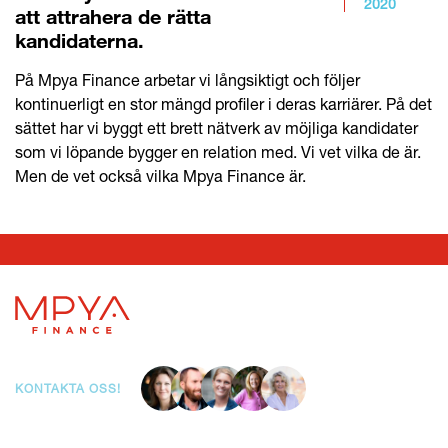
2020
att attrahera de rätta
kandidaterna.
På Mpya Finance arbetar vi långsiktigt och följer
kontinuerligt en stor mängd profiler i deras karriärer. På det
sättet har vi byggt ett brett nätverk av möjliga kandidater
som vi löpande bygger en relation med. Vi vet vilka de är.
Men de vet också vilka Mpya Finance är.
KONTAKTA OSS!