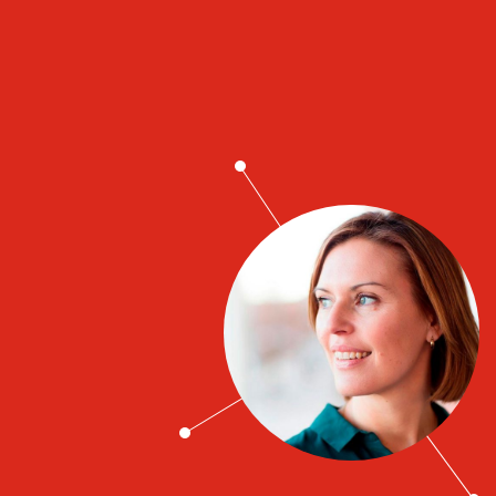
Job contacts
Sofia Sand