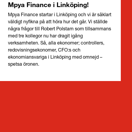
Mpya Finance i Linköping!
Mpya Finance startar i Linköping och vi är såklart
väldigt nyfikna på att höra hur det går. Vi ställde
några frågor till Robert Polstam som tillsammans
med tre kollegor nu har dragit igång
verksamheten. Så, alla ekonomer; controllers,
redovisningsekonomer, CFO:s och
ekonomiansvariga i Linköping med omnejd –
spetsa öronen.