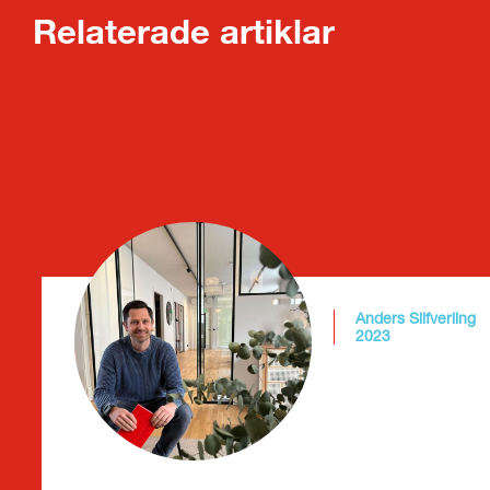
Relaterade artiklar
Anders Silfverling
2023