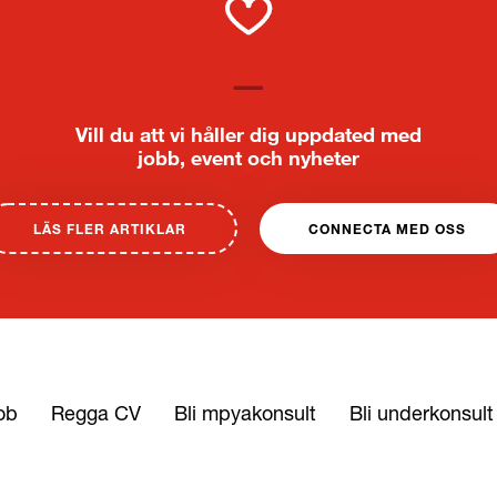
Vill du att vi håller dig uppdated med
jobb, event och nyheter
LÄS FLER ARTIKLAR
CONNECTA MED OSS
ob
Regga CV
Bli mpyakonsult
Bli underkonsult