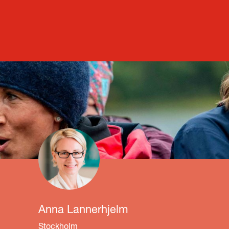
Anna Lannerhjelm
Stockholm