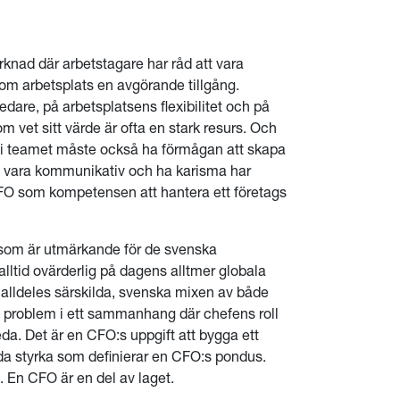
knad där arbetstagare har råd att vara
om arbetsplats en avgörande tillgång.
edare, på arbetsplatsens flexibilitet och på
m vet sitt värde är ofta en stark resurs. Och
 i teamet måste också ha förmågan att skapa
tt vara kommunikativ och ha karisma har
 CFO som kompetensen att hantera ett företags
som är utmärkande för de svenska
 alltid ovärderlig på dagens alltmer globala
alldeles särskilda, svenska mixen av både
å problem i ett sammanhang där chefens roll
da. Det är en CFO:s uppgift att bygga ett
a styrka som definierar en CFO:s pondus.
 En CFO är en del av laget.