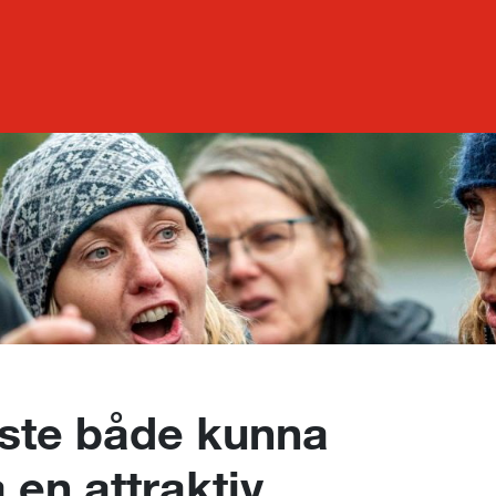
te både kunna
en attraktiv