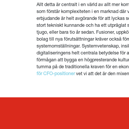
Allt detta är centralt i en värld av allt mer 
som förstår komplexiteten i en marknad där v
erbjudande är helt avgörande för att lycka
stort tekniskt kunnande och ha ett utpräglat 
tjugo, eller bara tio år sedan. Fusioner, upp
bolag till nya förutsättningar kräver också 
systemomställningar. Systemvetenskap, insikt
digitaliseringens helt centrala betydelse fö
förmågan att bygga en högpresterande kultu
tumma på de traditionella kraven för en ek
för CFO-positioner
vet vi att det är den mixen