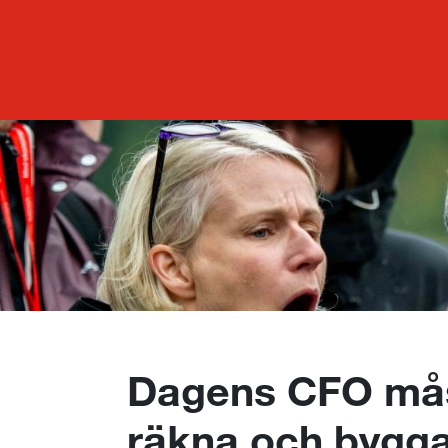
Dagens CFO mås
räkna och bygga 