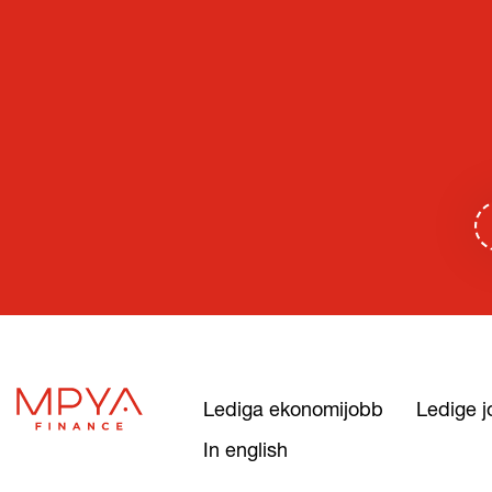
Lediga ekonomijobb
Ledige j
In english