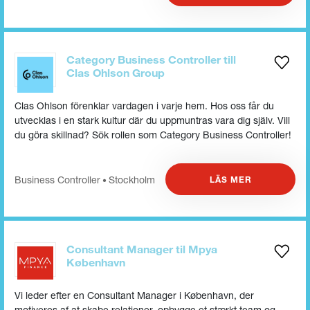
Category Business Controller till
Clas Ohlson Group
Clas Ohlson förenklar vardagen i varje hem. Hos oss får du
utvecklas i en stark kultur där du uppmuntras vara dig själv. Vill
du göra skillnad? Sök rollen som Category Business Controller!
Business Controller
Stockholm
LÄS MER
•
Consultant Manager til Mpya
København
Vi leder efter en Consultant Manager i København, der
motiveres af at skabe relationer, opbygge et stærkt team og