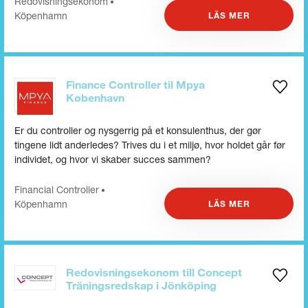
Redovisnings­ekonom
•
Köpenhamn
LÄS MER
Finance Controller til Mpya
København
Er du controller og nysgerrig på et konsulenthus, der gør
tingene lidt anderledes? Trives du i et miljø, hvor holdet går før
individet, og hvor vi skaber succes sammen?
Financial Controller
•
Köpenhamn
LÄS MER
Redovisningsekonom till Concept
Träningsredskap i Jönköping