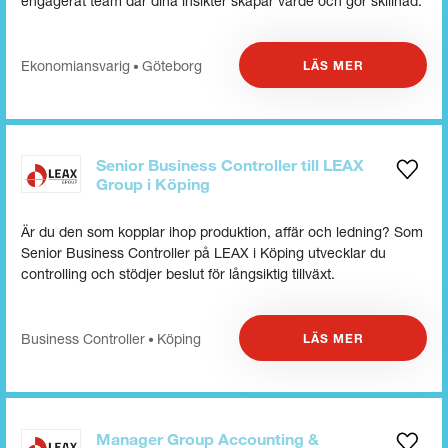
engagerat team där dina insikter skapar värde och gör skillnad.
Ekonomiansvarig
Göteborg
LÄS MER
•
Senior Business Controller till LEAX
Group i Köping
Är du den som kopplar ihop produktion, affär och ledning? Som
Senior Business Controller på LEAX i Köping utvecklar du
controlling och stödjer beslut för långsiktig tillväxt.
Business Controller
Köping
LÄS MER
•
Manager Group Accounting &