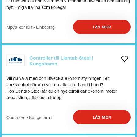
Du fantastiska controller som vill fortsätta utvecklas och lära dig
nytt – dig vill vi ha som kollega!
Mpya-konsult
Linköping
LÄS MER
•
Controller till Llentab Steel i
Kungshamn
Vill du vara med och utveckla ekonomistyrningen i en
verksamhet där analys och affär går hand i hand?
Hos Llentab Steel får du en nyckelroll där ekonomi möter
produktion, affär och strategi.
Controller
Kungshamn
LÄS MER
•