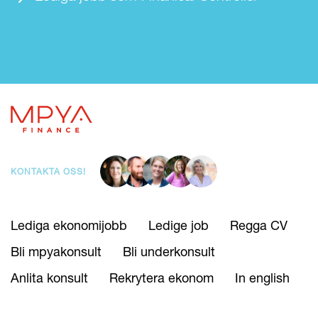
KONTAKTA OSS!
Lediga ekonomijobb
Ledige job
Regga CV
Bli mpyakonsult
Bli underkonsult
Anlita konsult
Rekrytera ekonom
In english