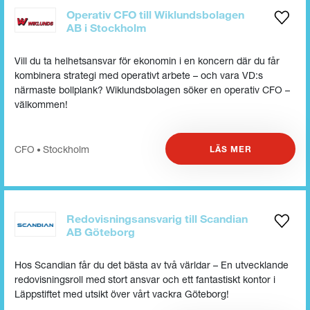
Operativ CFO till Wiklundsbolagen
AB i Stockholm
Vill du ta helhetsansvar för ekonomin i en koncern där du får
kombinera strategi med operativt arbete – och vara VD:s
närmaste bollplank? Wiklundsbolagen söker en operativ CFO –
välkommen!
CFO
Stockholm
LÄS MER
•
Redovisningsansvarig till Scandian
AB Göteborg
Hos Scandian får du det bästa av två världar – En utvecklande
redovisningsroll med stort ansvar och ett fantastiskt kontor i
Läppstiftet med utsikt över vårt vackra Göteborg!