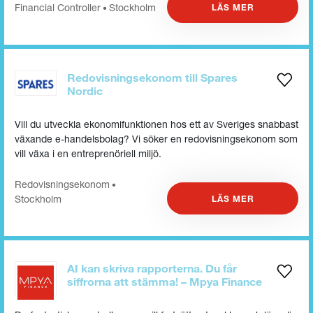
Financial Controller
Stockholm
LÄS MER
•
Redovisningsekonom till Spares
Nordic
Vill du utveckla ekonomifunktionen hos ett av Sveriges snabbast
växande e-handelsbolag? Vi söker en redovisningsekonom som
vill växa i en entreprenöriell miljö.
Redovisnings­ekonom
•
Stockholm
LÄS MER
AI kan skriva rapporterna. Du får
siffrorna att stämma! – Mpya Finance