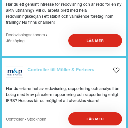
Har du ett genuint intresse för redovisning och är redo för en ny
aktiv utmaning? Vill du arbeta brett med hela
redovisningskedjan i ett stabilt och välmående företag inom
träning? Nu finns chansen!
Redovisnings­ekonom
•
Jönköping
LÄS MER
Controller till Möller & Partners
Har du erfarenhet av redovisning, rapportering och analys från
bolag med krav på extern rapportering och rapportering enligt
IFRS? Hos oss får du möjlighet att utvecklas vidare!
Controller
Stockholm
LÄS MER
•