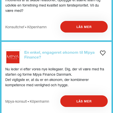
udvikle en forretning med kvalitet som førsteprioritet. Vil du
være med?
Konsultchef
Köpenhamn
LÄS MER
•
En enkel, engageret økonom til Mpya
Finance?
Nu leder vi efter vores nye kollegaer. Dig, der vil være med fra
starten og forme Mpya Finance Danmark.
Det vigtigste er, at du er en økonom, der kombinerer
kompetence med venlighed och hygge.
Mpya-konsult
Köpenhamn
LÄS MER
•