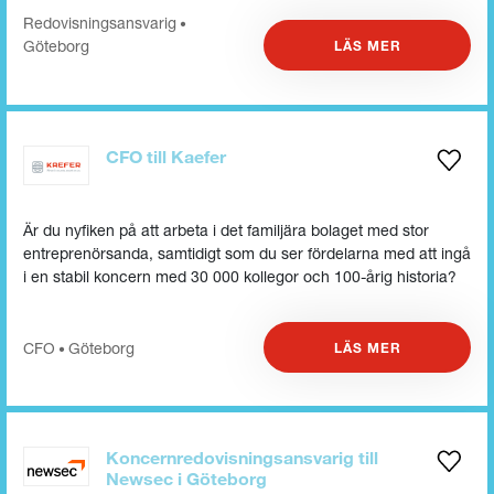
Redovisningsansvarig
•
Göteborg
LÄS MER
CFO till Kaefer
Är du nyfiken på att arbeta i det familjära bolaget med stor
entreprenörsanda, samtidigt som du ser fördelarna med att ingå
i en stabil koncern med 30 000 kollegor och 100-årig historia?
CFO
Göteborg
LÄS MER
•
Koncernredovisningsansvarig till
Newsec i Göteborg