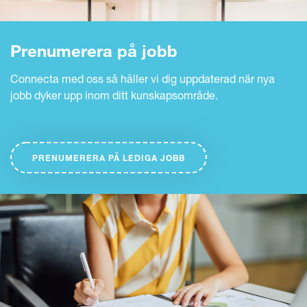
Prenumerera på jobb
Connecta med oss så håller vi dig uppdaterad när nya
jobb dyker upp inom ditt kunskapsområde.
PRENUMERERA PÅ LEDIGA JOBB