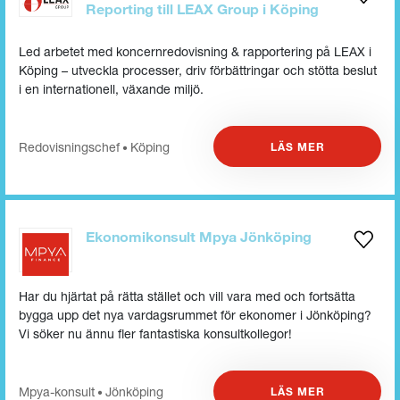
Reporting till LEAX Group i Köping
Led arbetet med koncernredovisning & rapportering på LEAX i
Köping – utveckla processer, driv förbättringar och stötta beslut
i en internationell, växande miljö.
Redovisnings­chef
Köping
LÄS MER
•
Ekonomikonsult Mpya Jönköping
Har du hjärtat på rätta stället och vill vara med och fortsätta
bygga upp det nya vardagsrummet för ekonomer i Jönköping?
Vi söker nu ännu fler fantastiska konsultkollegor!
Mpya-konsult
Jönköping
LÄS MER
•