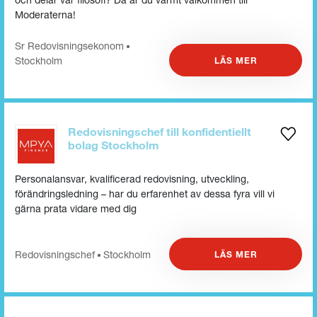
Moderaterna!
Sr Redovisningsekonom
•
Stockholm
LÄS MER
Redovisningschef till konfidentiellt
bolag Stockholm
Personalansvar, kvalificerad redovisning, utveckling,
förändringsledning – har du erfarenhet av dessa fyra vill vi
gärna prata vidare med dig
Redovisnings­chef
Stockholm
LÄS MER
•