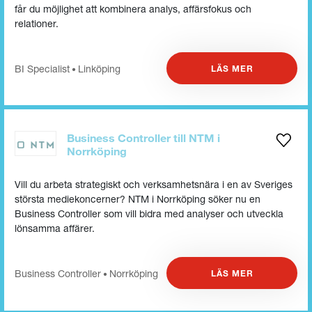
får du möjlighet att kombinera analys, affärsfokus och
relationer.
BI Specialist
Linköping
LÄS MER
•
Business Controller till NTM i
Norrköping
LÄS HELA KULTURBOKEN
Vill du arbeta strategiskt och verksamhetsnära i en av Sveriges
största mediekoncerner? NTM i Norrköping söker nu en
Business Controller som vill bidra med analyser och utveckla
lönsamma affärer.
Business Controller
Norrköping
LÄS MER
•