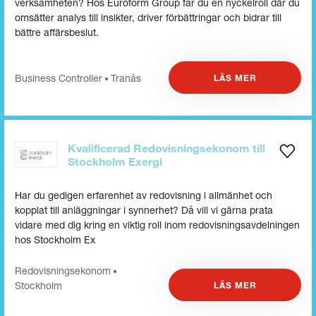
verksamheten? Hos Euroform Group får du en nyckelroll där du
omsätter analys till insikter, driver förbättringar och bidrar till
bättre affärsbeslut.
Business Controller
Tranås
LÄS MER
•
Kvalificerad Redovisningsekonom till
Stockholm Exergi
Har du gedigen erfarenhet av redovisning i allmänhet och
kopplat till anläggningar i synnerhet? Då vill vi gärna prata
vidare med dig kring en viktig roll inom redovisningsavdelningen
hos Stockholm Ex
Redovisnings­ekonom
•
Stockholm
LÄS MER