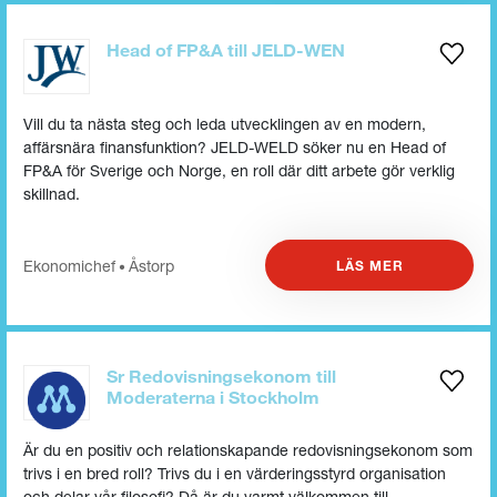
Head of FP&A till JELD-WEN
Vill du ta nästa steg och leda utvecklingen av en modern,
affärsnära finansfunktion? JELD-WELD söker nu en Head of
FP&A för Sverige och Norge, en roll där ditt arbete gör verklig
skillnad.
Ekonomichef
Åstorp
LÄS MER
•
Sr Redovisningsekonom till
Moderaterna i Stockholm
Är du en positiv och relationskapande redovisningsekonom som
trivs i en bred roll? Trivs du i en värderingsstyrd organisation
och delar vår filosofi? Då är du varmt välkommen till