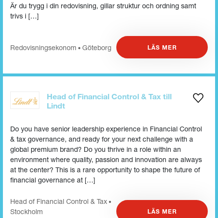
Är du trygg i din redovisning, gillar struktur och ordning samt
trivs i […]
Redovisnings­ekonom
Göteborg
LÄS MER
•
Head of Financial Control & Tax till
Lindt
Do you have senior leadership experience in Financial Control
& tax governance, and ready for your next challenge with a
global premium brand? Do you thrive in a role within an
environment where quality, passion and innovation are always
at the center? This is a rare opportunity to shape the future of
financial governance at […]
Head of Financial Control & Tax
•
Stockholm
LÄS MER