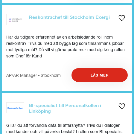
Reskontrachef till Stockholm Exergi
Har du tidigare erfarenhet av en arbetsledande roll inom
reskontra? Trivs du med att bygga lag som tillsammans jobbar
mot tydliga mål? Då vill vi gärna prata mer med dig kring rollen
som Chef för Kund
AP/AR Manager
Stockholm
LÄS MER
•
BI-specialist till Personalkollen i
Linköping
Gillar du att förvandla data till affärsnytta? Trivs du i dialogen
med kunder och vill påverka beslut? I rollen som BI-specialist