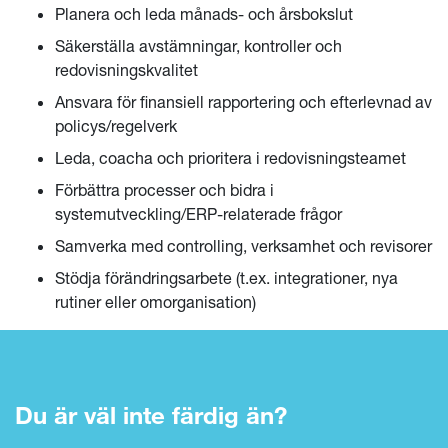
Planera och leda månads- och årsbokslut
Säkerställa avstämningar, kontroller och
redovisningskvalitet
Ansvara för finansiell rapportering och efterlevnad av
policys/regelverk
Leda, coacha och prioritera i redovisningsteamet
Förbättra processer och bidra i
systemutveckling/ERP-relaterade frågor
Samverka med controlling, verksamhet och revisorer
LÄS HELA KULTURBOKEN
Stödja förändringsarbete (t.ex. integrationer, nya
rutiner eller omorganisation)
Du är väl inte färdig än?