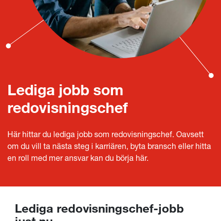
Lediga jobb som
redovisningschef
Här hittar du lediga jobb som redovisningschef. Oavsett
om du vill ta nästa steg i karriären, byta bransch eller hitta
en roll med mer ansvar kan du börja här.
Lediga redovisningschef-jobb
just nu