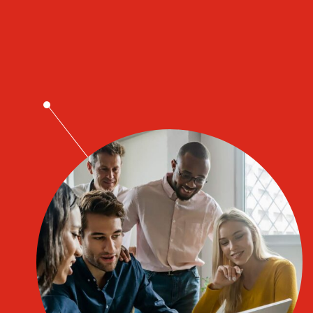
Lediga ekonomijobb
Redovisningschef