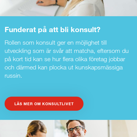
Funderat på att bli konsult?
Rollen som konsult ger en möjlighet till
utveckling som är svår att matcha, eftersom du
på kort tid kan se hur flera olika företag jobbar
och därmed kan plocka ut kunskapsmässiga
russin.
LÄS MER OM KONSULTLIVET