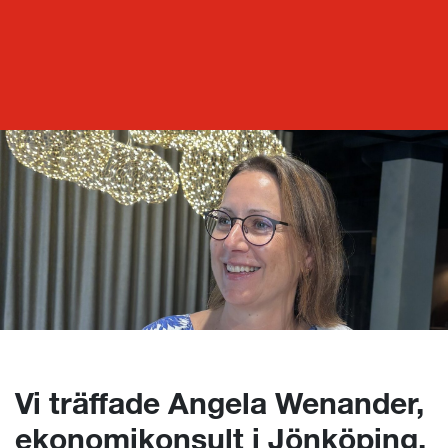
Mpya Inspo
Vi träffade Angela Wenander, ekonomikonsult i Jönköping, som är en ny stjärna på kontoret
Vi träffade Angela Wenander,
ekonomikonsult i Jönköping,