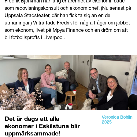
Fredrik Björkman har lång erfarenhet av ekonomi, både
som redovisningskonsult och ekonomichef. (Nu senast på
Uppsala Stadsteater, där han fick ta sig an en del
utmaningar.) Vi träffade Fredrik för några frågor om jobbet
som ekonom, livet på Mpya Finance och en dröm om att
bli fotbollsproffs i Liverpool.
Veronica Bohlin
Det är dags att alla
2025
ekonomer i Eskilstuna blir
uppmärksammade!