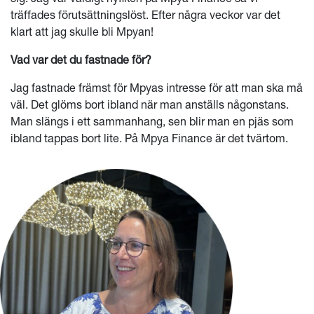
träffades förutsättningslöst. Efter några veckor var det
klart att jag skulle bli Mpyan!
Vad var det du fastnade för?
Jag fastnade främst för Mpyas intresse för att man ska må
väl. Det glöms bort ibland när man anställs någonstans.
Man slängs i ett sammanhang, sen blir man en pjäs som
ibland tappas bort lite. På Mpya Finance är det tvärtom.