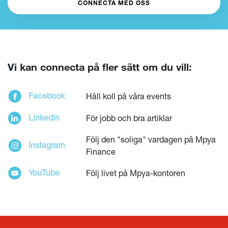
CONNECTA MED OSS
Vi kan connecta på fler sätt om du vill:
Facebook
Håll koll på våra events
LinkedIn
För jobb och bra artiklar
Följ den "soliga" vardagen på Mpya
Instagram
Finance
LÄS HELA KULTURBOKEN
YouTube
Följ livet på Mpya-kontoren