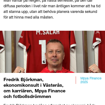
Man väntar på helgen, på nästa semester, på den där
diffusa perioden i livet när man äntligen kommer att ha tid
att stanna upp, utan att behöva planera varenda sekund
för att hinna med alla måsten.
Mpya Finance
Fredrik Björkman,
2025
ekonomikonsult i Västerås,
om karriären, Mpya Finance
och fotbollsdrömmen