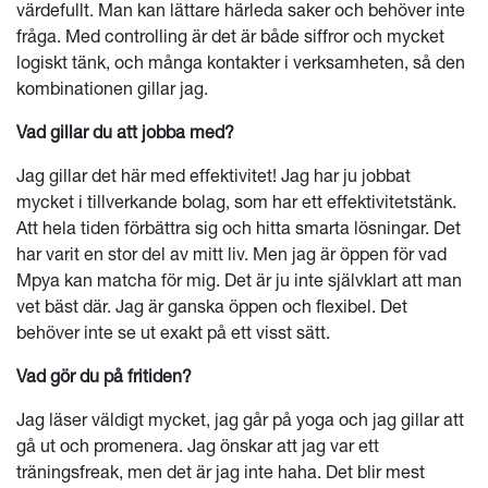
värdefullt. Man kan lättare härleda saker och behöver inte
fråga. Med controlling är det är både siffror och mycket
logiskt tänk, och många kontakter i verksamheten, så den
kombinationen gillar jag.
Vad gillar du att jobba med?
Jag gillar det här med effektivitet! Jag har ju jobbat
mycket i tillverkande bolag, som har ett effektivitetstänk.
Att hela tiden förbättra sig och hitta smarta lösningar. Det
har varit en stor del av mitt liv. Men jag är öppen för vad
Mpya kan matcha för mig. Det är ju inte självklart att man
vet bäst där. Jag är ganska öppen och flexibel. Det
behöver inte se ut exakt på ett visst sätt.
Vad gör du på fritiden?
Jag läser väldigt mycket, jag går på yoga och jag gillar att
gå ut och promenera. Jag önskar att jag var ett
träningsfreak, men det är jag inte haha. Det blir mest