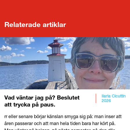
Relaterade artiklar
Ilaria Cicuttin
Vad väntar jag på? Beslutet
2026
att trycka på paus.
rr eller senare börjar känslan smyga sig på: man inser att
åren passerar och att man hela tiden bara har kört på.