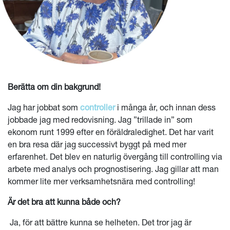
Berätta om din bakgrund!
Jag har jobbat som
controller
i många år, och innan dess
jobbade jag med redovisning. Jag ”trillade in” som
ekonom runt 1999 efter en föräldraledighet. Det har varit
en bra resa där jag successivt byggt på med mer
erfarenhet. Det blev en naturlig övergång till controlling via
arbete med analys och prognostisering. Jag gillar att man
kommer lite mer verksamhetsnära med controlling!
Är det bra att kunna både och?
Ja, för att bättre kunna se helheten. Det tror jag är