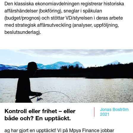
Den klassiska ekonomiavdelningen registrerar historiska
affärshändelser (bokföring), sneglar i spåkulan
(budget/prognos) och stöttar VD/styrelsen i deras arbete
med strategisk affärsutveckling (analyser, uppföljning,
beslutsunderlag).
Jonas Boström
Kontroll eller frihet – eller
2021
både och? En upptäckt.
ag har gjort en upptäckt! Vi på Mpya Finance jobbar