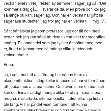
veckan eller?”. Nej, resten av terminen, säger jag då. ”Det
kommer aldrig gå…”, svarar de då. Men prova och kör jag
så länge du kan, säger jag. Och när en vecka har gått så
säger alla studenter ”jag tror jag har en vecka till i mig…”.
Sånt här älskar jag som professor. Jag gör till och med
tester, och jag kan säga att deras kreativitet tar ordentliga
språng. En annan del som jag tycker är spännande med
er, är att ni jobbar med så många olika kunder och
verksamheter.
Anna:
Ja, i och med att alla företag har någon form av
ekonomifunktion, utlagd eller inhouse, så har vi förmånen
att jobba med alla branscher. Och även inom en bransch
kan det finnas väldigt många olika företag – små, stora,
mogna, nystartade, internationella, nationella… ja listan
blir lång. Vi har på det viset förmånen att kunna
korsbefrukta olika branscher och företag med varandra.