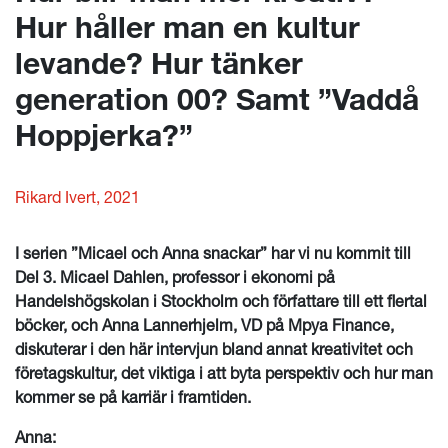
Hur håller man en kultur
levande? Hur tänker
generation 00? Samt ”Vaddå
Hoppjerka?”
Rikard Ivert, 2021
I serien ”Micael och Anna snackar” har vi nu kommit till
Del 3. Micael Dahlen, professor i ekonomi på
Handelshögskolan i Stockholm och författare till ett flertal
böcker, och Anna Lannerhjelm, VD på Mpya Finance,
diskuterar i den här intervjun bland annat kreativitet och
företagskultur, det viktiga i att byta perspektiv och hur man
kommer se på karriär i framtiden.
Anna: