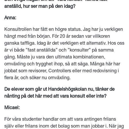
anställd, hur ser man på den idag?
Anna:
Konsultrollen har fått en högre status. Jag har ju verkligen
hängt med från början. För 20 år sedan var villkoren
ganska taffliga. Idag är det verkligen ett alternativ. Hos oss
är vi både ”fast anställda” och ”konsulter” på samma
gång. Måste ju vara den ultimata kombinationen,
omväxling och trygghet ihop, så att säga. Många här har
jobbat som revisorer, Controllers eller med redovisning i
flera år, och söker nu omväxling.
De elever som går ut Handelshögskolan nu, tänker de
nånting på det här med att vara konsult eller inte?
Micael:
För våra studenter handlar om att vara antingen frilans
själv eller frilans inom det bolag som man jobbar i. När jag