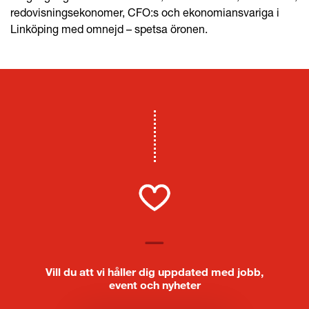
redovisningsekonomer, CFO:s och ekonomiansvariga i
Linköping med omnejd – spetsa öronen.
Vill du att vi håller dig uppdated med jobb,
event och nyheter