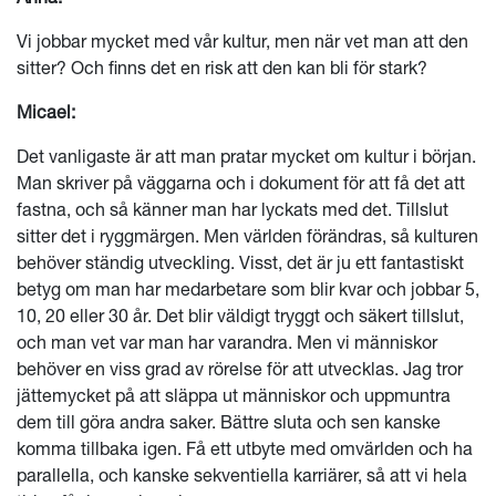
Vi jobbar mycket med vår kultur, men när vet man att den
sitter? Och finns det en risk att den kan bli för stark?
Micael:
Det vanligaste är att man pratar mycket om kultur i början.
Man skriver på väggarna och i dokument för att få det att
fastna, och så känner man har lyckats med det. Tillslut
sitter det i ryggmärgen. Men världen förändras, så kulturen
behöver ständig utveckling. Visst, det är ju ett fantastiskt
betyg om man har medarbetare som blir kvar och jobbar 5,
10, 20 eller 30 år. Det blir väldigt tryggt och säkert tillslut,
och man vet var man har varandra. Men vi människor
behöver en viss grad av rörelse för att utvecklas. Jag tror
jättemycket på att släppa ut människor och uppmuntra
dem till göra andra saker. Bättre sluta och sen kanske
komma tillbaka igen. Få ett utbyte med omvärlden och ha
parallella, och kanske sekventiella karriärer, så att vi hela