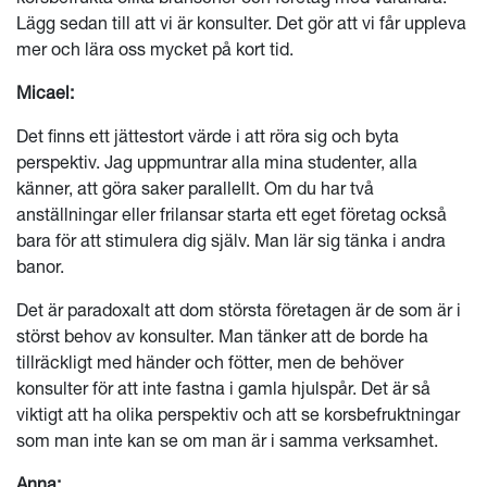
Lägg sedan till att vi är konsulter. Det gör att vi får uppleva
mer och lära oss mycket på kort tid.
Micael:
Det finns ett jättestort värde i att röra sig och byta
perspektiv. Jag uppmuntrar alla mina studenter, alla
känner, att göra saker parallellt. Om du har två
anställningar eller frilansar starta ett eget företag också
bara för att stimulera dig själv. Man lär sig tänka i andra
banor.
Det är paradoxalt att dom största företagen är de som är i
störst behov av konsulter. Man tänker att de borde ha
tillräckligt med händer och fötter, men de behöver
konsulter för att inte fastna i gamla hjulspår. Det är så
viktigt att ha olika perspektiv och att se korsbefruktningar
som man inte kan se om man är i samma verksamhet.
Anna: