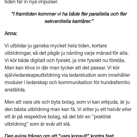
tiden får in nya impulser.
”I framtiden kommer vi ha både fler parallella och fler
sekventiella karriärer.”
Anna:
Vi utbildar ju ganska mycket hela tiden, kortare
utbildningar, så det pågår ju nånting varje månad för alla.
Vi kör både digitalt och fysiskt, ja inte fysiskt nu förstås.
Man kan kliva in där man tycker att det passar. Vi kör
självledarskapsutbildning via ledarstudion som innehåller
moduler i ledarskap och kommunikation för hundrafemtio
anställda.
Men att vara ute och byta bolag, som vi kan erbjuda, är ju
den bästa utbildning man kan få. Vi sitter ju ett halvår eller
ett år på respektive bolag, så det blir en ”praktisk
utbildning” som är svår att slå.
Den eviga frågan om att ”vara konsult” kontra fast