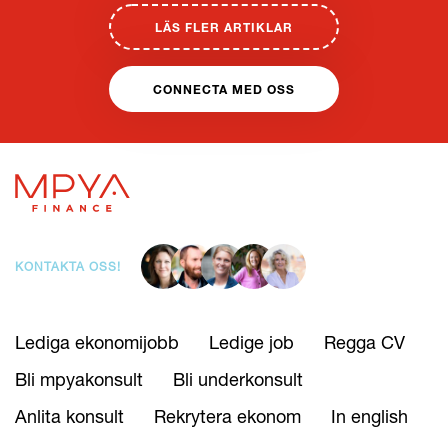
LÄS FLER ARTIKLAR
CONNECTA MED OSS
KONTAKTA OSS!
Lediga ekonomijobb
Ledige job
Regga CV
Bli mpyakonsult
Bli underkonsult
Anlita konsult
Rekrytera ekonom
In english