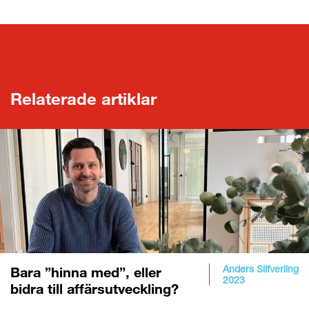
Relaterade artiklar
Anders Silfverling
Bara ”hinna med”, eller
2023
bidra till affärsutveckling?