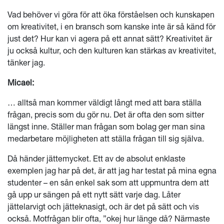
Vad behöver vi göra för att öka förståelsen och kunskapen
om kreativitet, i en bransch som kanske inte är så känd för
just det? Hur kan vi agera på ett annat sätt? Kreativitet är
ju också kultur, och den kulturen kan stärkas av kreativitet,
tänker jag.
Micael:
… alltså man kommer väldigt långt med att bara ställa
frågan, precis som du gör nu. Det är ofta den som sitter
längst inne. Ställer man frågan som bolag ger man sina
medarbetare möjligheten att ställa frågan till sig själva.
Då händer jättemycket. Ett av de absolut enklaste
exemplen jag har på det, är att jag har testat på mina egna
studenter – en sån enkel sak som att uppmuntra dem att
gå upp ur sängen på ett nytt sätt varje dag. Låter
jättelarvigt och jätteknasigt, och är det på sätt och vis
också. Motfrågan blir ofta, ”okej hur länge då? Närmaste