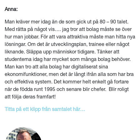
Anna:
Man kräver mer idag än de som gick ut på 80 – 90 talet.
Med rätta på något vis…. jag tror att bolag måste se över
hur man jobbar. För att vara attraktiva måste man hitta nya
lösningar. Om det är utvecklingsplan, trainee eller något
liknande. Släppa upp människor tidigare. Tänker att
studenterna idag har mycket som många bolag behöver.
Man kan tro att alla bolag har digitaliserat sina
ekonomifunktioner, men det är långt ifrån alla som har bra
och effektiva system. Det kommer helt enkelt gå fortare
när de födda runt 1995 och senare blir chefer. Blir roligt
att följa deras framfart!
Titta på ett klipp från samtalet här…