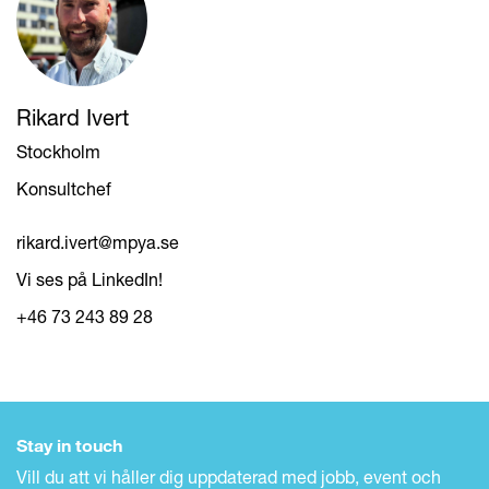
Rikard Ivert
Stockholm
Konsultchef
rikard.ivert@mpya.se
Vi ses på LinkedIn!
+46 73 243 89 28
Stay in touch
Vill du att vi håller dig uppdaterad med jobb, event och