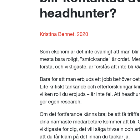
headhunter?
Kristina Bennet, 2020
Som ekonom är det inte ovanligt att man blir
mesta bara roligt, ”smickrande” är ordet. Men
första, och viktigaste, är förstås att inte bli
fö
Bara för att man erbjuds ett jobb behöver det 
Lite kritiskt tänkande och efterforskningar kr
vilken roll du erbjuds – är inte fel. Att headhu
gör egen research.
Om det fortfarande känns bra; be att få träff
dina närmaste medarbetare kommer att bli. 
viktigaste för dig, det vill säga trivseln och
att du får kläm på det innan du tackar ja.