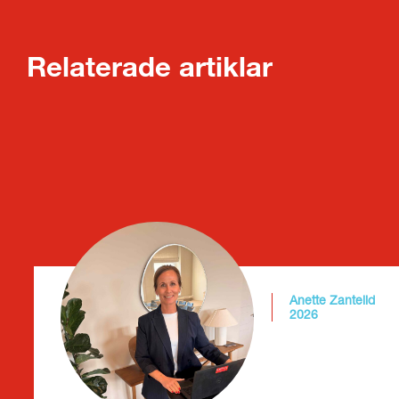
Relaterade artiklar
Anette Zantelid
2026