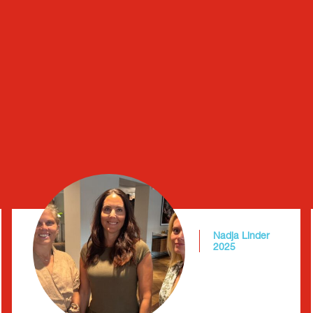
LÄS HELA KULTURBOKEN
Nadja Linder
2025