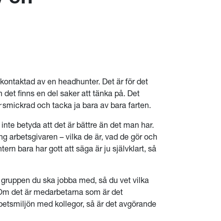
 kontaktad av en headhunter. Det är för det
 det finns en del saker att tänka på. Det
r
smickrad och tacka ja bara av bara farten.
inte betyda att det är bättre än det man har.
ing arbetsgivaren – vilka de är, vad de gör och
ntern bara har gott att säga är ju självklart, så
a gruppen du ska jobba med, så du vet vilka
Om det är medarbetarna som är det
 arbetsmiljön med kollegor, så är det avgörande