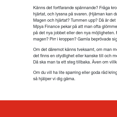
Känns det fortfarande spännande? Fråga krop
hjärtat, och lyssna på svaren. (Hjärnan kan d
Magen och hjärtat? Tummen upp? Då är det ba
Mpya Finance pekar på att man ofta glömme
på det nya jobbet eller den nya möjligheten. F
magen? Pirr i kroppen? Gamla beprövade sign
Om det däremot känns tveksamt, om man me
det finns en otydlighet eller kanske till och 
Då ska man ta ett steg tillbaka. Även om villko
Om du vill ha lite sparring eller goda råd kring
så hjälper vi dig gärna.