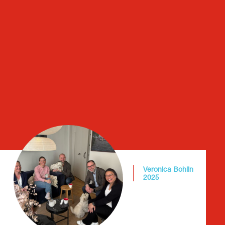
Veronica Bohlin
2025