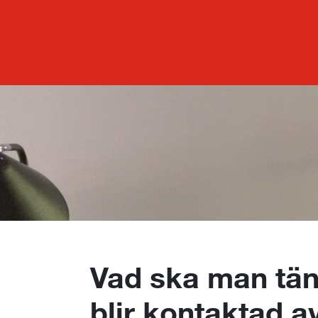
Vad ska man tä
blir kontaktad a