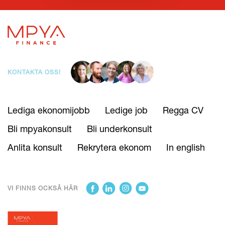
KONTAKTA OSS!
Lediga ekonomijobb
Ledige job
Regga CV
Bli mpyakonsult
Bli underkonsult
Anlita konsult
Rekrytera ekonom
In english
VI FINNS OCKSÅ HÄR