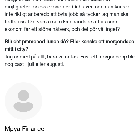
möjligheter för oss ekonomer. Och även om man kanske
inte riktigt är beredd att byta jobb så tycker jag man ska
träffa oss. Det värsta som kan hända är att du som
ekonom får ett större nätverk, och det gör väl inget?
Blir det promenad-lunch då? Eller kanske ett morgondopp
mitt i city?
Jag är med på allt, bara vi träffas. Fast ett morgondopp blir
nog bäst i juli eller augusti.
Mpya Finance