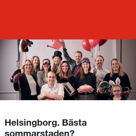
Mpya Inspo
Helsingborg. Bästa sommarstaden?
Helsingborg. Bästa
sommarstaden?