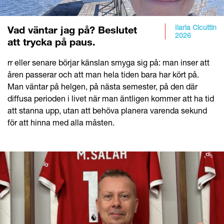
Ilaria Cicuttin
Vad väntar jag på? Beslutet
2026
att trycka på paus.
rr eller senare börjar känslan smyga sig på: man inser att
åren passerar och att man hela tiden bara har kört på.
Man väntar på helgen, på nästa semester, på den där
diffusa perioden i livet när man äntligen kommer att ha tid
att stanna upp, utan att behöva planera varenda sekund
för att hinna med alla måsten.