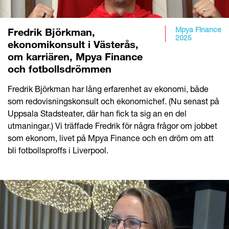
Mpya Finance
Fredrik Björkman,
2025
ekonomikonsult i Västerås,
om karriären, Mpya Finance
och fotbollsdrömmen
Fredrik Björkman har lång erfarenhet av ekonomi, både
som redovisningskonsult och ekonomichef. (Nu senast på
Uppsala Stadsteater, där han fick ta sig an en del
utmaningar.) Vi träffade Fredrik för några frågor om jobbet
som ekonom, livet på Mpya Finance och en dröm om att
bli fotbollsproffs i Liverpool.