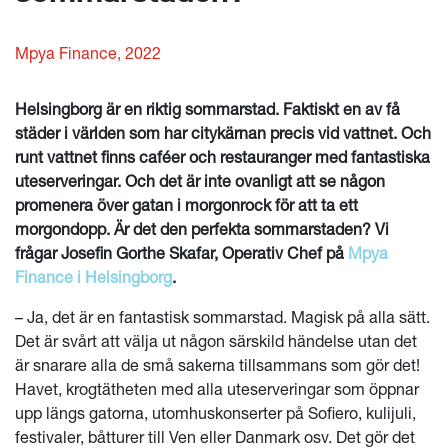
Mpya Finance, 2022
Helsingborg är en riktig sommarstad. Faktiskt en av få
städer i världen som har citykärnan precis vid vattnet. Och
runt vattnet finns caféer och restauranger med fantastiska
uteserveringar. Och det är inte ovanligt att se någon
promenera över gatan i morgonrock för att ta ett
morgondopp. Är det den perfekta sommarstaden? Vi
frågar Josefin Gorthe Skafar, Operativ Chef på
Mpya
Finance i Helsingborg
.
– Ja, det är en fantastisk sommarstad. Magisk på alla sätt.
Det är svårt att välja ut någon särskild händelse utan det
är snarare alla de små sakerna tillsammans som gör det!
Havet, krogtätheten med alla uteserveringar som öppnar
upp längs gatorna, utomhuskonserter på Sofiero, kulijuli,
festivaler, båtturer till Ven eller Danmark osv. Det gör det