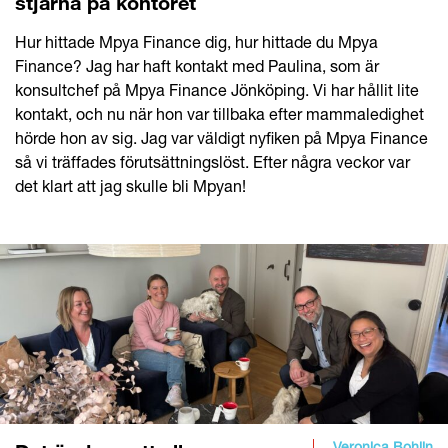
stjärna på kontoret
Hur hittade Mpya Finance dig, hur hittade du Mpya
Finance? Jag har haft kontakt med Paulina, som är
konsultchef på Mpya Finance Jönköping. Vi har hållit lite
kontakt, och nu när hon var tillbaka efter mammaledighet
hörde hon av sig. Jag var väldigt nyfiken på Mpya Finance
så vi träffades förutsättningslöst. Efter några veckor var
det klart att jag skulle bli Mpyan!
Veronica Bohlin