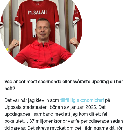
Vad är det mest spännande eller svåraste uppdrag du har
haft?
Det var när jag klev in som
tillfällig ekonomichef
på
Uppsala stadsteater i början av januari 2025. Det
uppdagades i samband med att jag kom dit ett fel i
bokslutet… 37 miljoner kronor var felperiodiserade sedan
tidigare år. Det skrevs mycket om det i tidningarna då, för