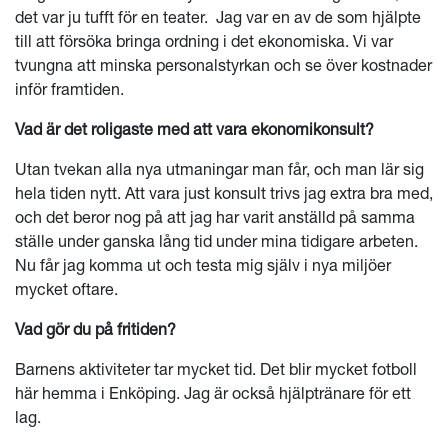
det var ju tufft för en teater. Jag var en av de som hjälpte
till att försöka bringa ordning i det ekonomiska. Vi var
tvungna att minska personalstyrkan och se över kostnader
inför framtiden.
Vad är det roligaste med att vara ekonomikonsult?
Utan tvekan alla nya utmaningar man får, och man lär sig
hela tiden nytt. Att vara just konsult trivs jag extra bra med,
och det beror nog på att jag har varit anställd på samma
ställe under ganska lång tid under mina tidigare arbeten.
Nu får jag komma ut och testa mig själv i nya miljöer
mycket oftare.
Vad gör du på fritiden?
Barnens aktiviteter tar mycket tid. Det blir mycket fotboll
här hemma i Enköping. Jag är också hjälptränare för ett
lag.