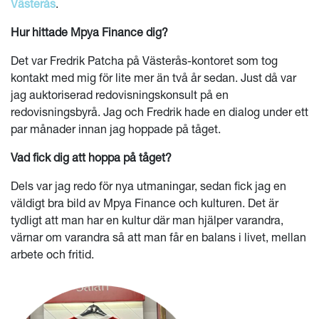
Västerås
.
Hur hittade Mpya Finance dig?
Det var Fredrik Patcha på Västerås-kontoret som tog
kontakt med mig för lite mer än två år sedan. Just då var
jag auktoriserad redovisningskonsult på en
redovisningsbyrå. Jag och Fredrik hade en dialog under ett
par månader innan jag hoppade på tåget.
Vad fick dig att hoppa på tåget?
Dels var jag redo för nya utmaningar, sedan fick jag en
väldigt bra bild av Mpya Finance och kulturen. Det är
tydligt att man har en kultur där man hjälper varandra,
värnar om varandra så att man får en balans i livet, mellan
arbete och fritid.