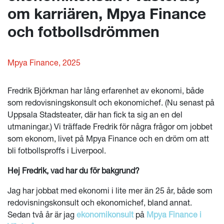
om karriären, Mpya Finance
och fotbollsdrömmen
Mpya Finance, 2025
Fredrik Björkman har lång erfarenhet av ekonomi, både
som redovisningskonsult och ekonomichef. (Nu senast på
Uppsala Stadsteater, där han fick ta sig an en del
utmaningar.) Vi träffade Fredrik för några frågor om jobbet
som ekonom, livet på Mpya Finance och en dröm om att
bli fotbollsproffs i Liverpool.
Hej Fredrik, vad har du för bakgrund?
Jag har jobbat med ekonomi i lite mer än 25 år, både som
redovisningskonsult och ekonomichef, bland annat.
Sedan två år är jag
ekonomikonsult
på
Mpya Finance i