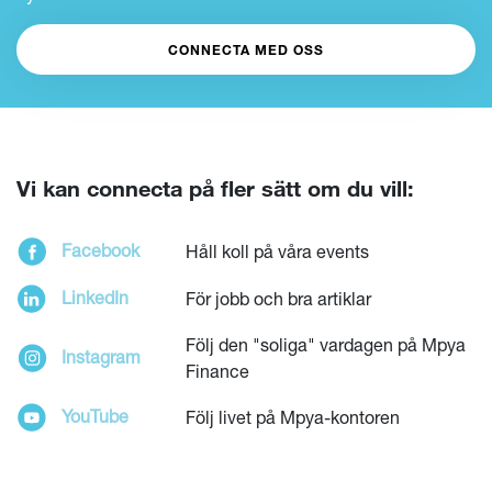
CONNECTA MED OSS
Vi kan connecta på fler sätt om du vill:
Facebook
Håll koll på våra events
LinkedIn
För jobb och bra artiklar
Följ den "soliga" vardagen på Mpya
Instagram
LÄS HELA KULTURBOKEN
Finance
YouTube
Följ livet på Mpya-kontoren