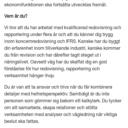
ekonomifunktionen ska fortsätta utvecklas framåt.
Vem är du?
Vi tror att du har arbetat med kvalificerad redovisning och
rapportering under flera år och att du känner dig trygg
inom koncernredovisning och IFRS. Kanske har du byggt
din erfarenhet inom tillverkande industri, kanske kommer
du från revision och har därefter tagit steget ut i
näringslivet. Oavsett väg har du skaffat dig en god
förståelse för hur redovisning, rapportering och
verksamhet hänger ihop.
Du är van att ta ansvar och trivs när du får kombinera
detaljer med helhetsperspektiv. Samtidigt är du inte
personen som gömmer sig bakom ett kalkylark. Du tycker
om att samarbeta, skapa relationer och stötta
verksamheten med analyser och vägledning när viktiga
beslut ska fattas.