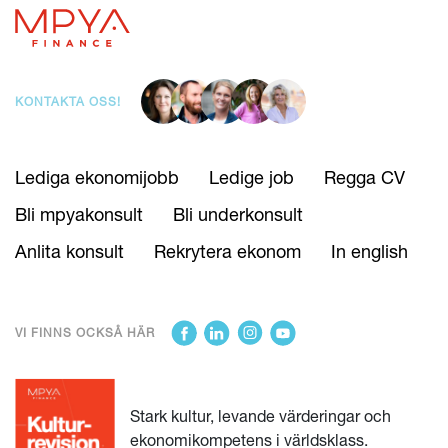
KONTAKTA OSS!
Lediga ekonomijobb
Ledige job
Regga CV
Bli mpyakonsult
Bli underkonsult
Anlita konsult
Rekrytera ekonom
In english
VI FINNS OCKSÅ HÄR
Stark kultur, levande värderingar och
ekonomikompetens i världsklass.