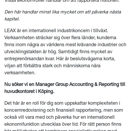
Den här handlar minst lika mycket om att påverka nästa
kapitel.
LEAX är en internationell industrikoncern i tillväxt.
Verksamheten sträcker sig över flera länder, kunderna
finns inom några av världens mest krävande industrier och
utvecklingstakten är hög. Samtidigt finns mycket av
entreprenörsandan kvar. Här är beslutsvägarna korta,
viljan att förbättra stark och människorna nära
verksamheten.
Nu söker vi en Manager Group Accounting & Reporting till
huvudkontoret i Köping.
Det här är en roll för dig som uppskattar komplexiteten i
koncernredovisning och finansiell rapportering, men som
också vill vara med och påverka hur en internationell
ekonomifunktion utvecklas över tid. För rätt person finns
här möjligheten att kombinera specialistkunskap med