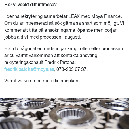
Har vi väckt ditt intresse?
I denna rekrytering samarbetar LEAX med Mpya Finance.
Om du är intresserad så sök gärna så snart som möjligt. Vi
kommer att titta på ansökningarna löpande men börjar
jobba aktivt med processen i augusti.
Har du frågor eller funderingar kring rollen eller processen
är du varmt välkommen att kontakta ansvarig
rekryteringskonsult Fredrik Patcha;
fredrik.patcha@mpya.se
, 073-203 67 37.
Varmt välkommen med din ansökan!