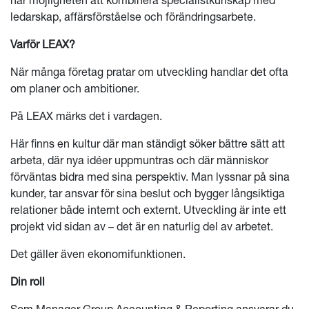
ledarskap, affärsförståelse och förändringsarbete.
Varför LEAX?
När många företag pratar om utveckling handlar det ofta
om planer och ambitioner.
På LEAX märks det i vardagen.
Här finns en kultur där man ständigt söker bättre sätt att
arbeta, där nya idéer uppmuntras och där människor
förväntas bidra med sina perspektiv. Man lyssnar på sina
kunder, tar ansvar för sina beslut och bygger långsiktiga
relationer både internt och externt. Utveckling är inte ett
projekt vid sidan av – det är en naturlig del av arbetet.
Det gäller även ekonomifunktionen.
Din roll
Som Manager Group Accounting & Reporting ansvarar du