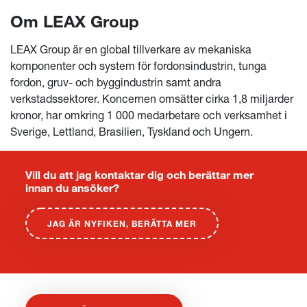
Om LEAX Group
LEAX Group är en global tillverkare av mekaniska
komponenter och system för fordonsindustrin, tunga
fordon, gruv- och byggindustrin samt andra
verkstadssektorer. Koncernen omsätter cirka 1,8 miljarder
kronor, har omkring 1 000 medarbetare och verksamhet i
Sverige, Lettland, Brasilien, Tyskland och Ungern.
Vill du att jag kontaktar dig och berättar mer
innan du ansöker?
JAG ÄR NYFIKEN, BERÄTTA MER