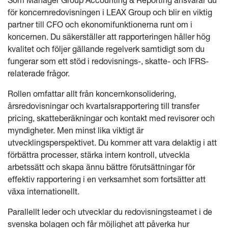
för koncernredovisningen i LEAX Group och blir en viktig
partner till CFO och ekonomifunktionerna runt om i
koncernen. Du säkerställer att rapporteringen håller hög
kvalitet och följer gällande regelverk samtidigt som du
fungerar som ett stöd i redovisnings-, skatte- och IFRS-
relaterade frågor.
Rollen omfattar allt från koncernkonsolidering,
årsredovisningar och kvartalsrapportering till transfer
pricing, skatteberäkningar och kontakt med revisorer och
myndigheter. Men minst lika viktigt är
utvecklingsperspektivet. Du kommer att vara delaktig i att
förbättra processer, stärka intern kontroll, utveckla
arbetssätt och skapa ännu bättre förutsättningar för
effektiv rapportering i en verksamhet som fortsätter att
växa internationellt.
Parallellt leder och utvecklar du redovisningsteamet i de
svenska bolagen och får möjlighet att påverka hur