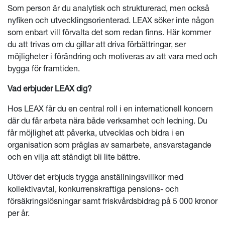
Som person är du analytisk och strukturerad, men också
nyfiken och utvecklingsorienterad. LEAX söker inte någon
som enbart vill förvalta det som redan finns. Här kommer
du att trivas om du gillar att driva förbättringar, ser
möjligheter i förändring och motiveras av att vara med och
bygga för framtiden.
Vad erbjuder LEAX dig?
Hos LEAX får du en central roll i en internationell koncern
där du får arbeta nära både verksamhet och ledning. Du
får möjlighet att påverka, utvecklas och bidra i en
organisation som präglas av samarbete, ansvarstagande
och en vilja att ständigt bli lite bättre.
Utöver det erbjuds trygga anställningsvillkor med
kollektivavtal, konkurrenskraftiga pensions- och
försäkringslösningar samt friskvårdsbidrag på 5 000 kronor
per år.