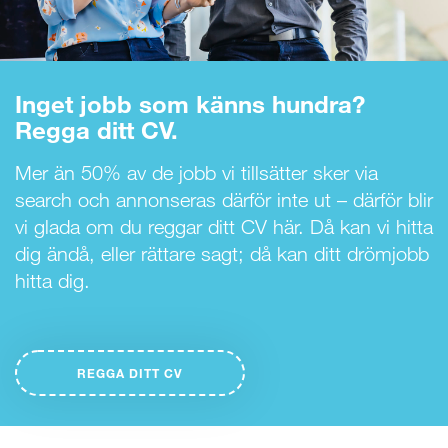
Inget jobb som känns hundra?
Regga ditt CV.
Mer än 50% av de jobb vi tillsätter sker via
search och annonseras därför inte ut – därför blir
vi glada om du reggar ditt CV här. Då kan vi hitta
dig ändå, eller rättare sagt; då kan ditt drömjobb
hitta dig.
REGGA DITT CV