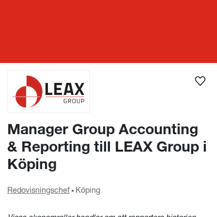
Lediga ekonomijobb
Manager Group Accounting & Reporting till LEAX Group i Köping
Manager Group Accounting
& Reporting till LEAX Group i
Köping
Redovisnings­chef
Köping
•
Vissa ekonomroller handlar om att rapportera historien.