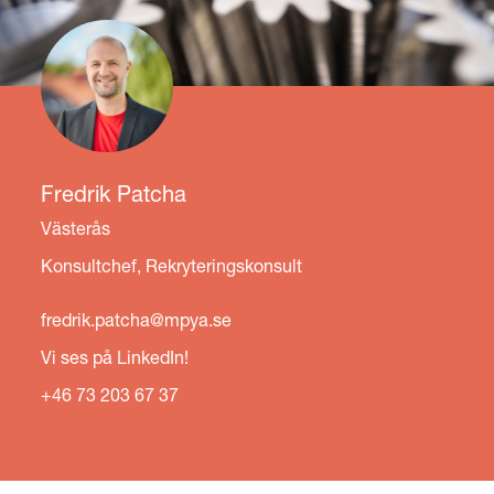
Fredrik Patcha
LÄS HELA KULTURBOKEN
Västerås
Konsultchef, Rekryteringskonsult
fredrik.patcha@mpya.se
Vi ses på LinkedIn!
+46 73 203 67 37