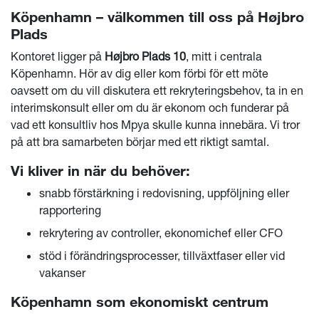
Köpenhamn – välkommen till oss på Højbro
Plads
Kontoret ligger på
Højbro Plads 10
, mitt i centrala
Köpenhamn. Hör av dig eller kom förbi för ett möte
oavsett om du vill diskutera ett rekryteringsbehov, ta in en
interimskonsult eller om du är ekonom och funderar på
vad ett konsultliv hos Mpya skulle kunna innebära. Vi tror
på att bra samarbeten börjar med ett riktigt samtal.
Vi kliver in när du behöver:
snabb förstärkning i redovisning, uppföljning eller
rapportering
rekrytering av controller, ekonomichef eller CFO
stöd i förändringsprocesser, tillväxtfaser eller vid
vakanser
Köpenhamn som ekonomiskt centrum