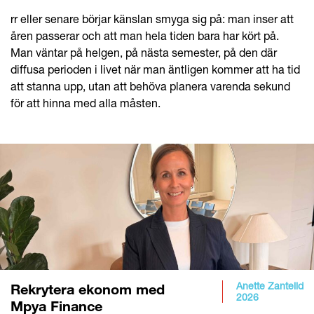
rr eller senare börjar känslan smyga sig på: man inser att
åren passerar och att man hela tiden bara har kört på.
Man väntar på helgen, på nästa semester, på den där
diffusa perioden i livet när man äntligen kommer att ha tid
att stanna upp, utan att behöva planera varenda sekund
för att hinna med alla måsten.
Anette Zantelid
Rekrytera ekonom med
2026
Mpya Finance