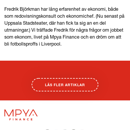
Fredrik Björkman har lång erfarenhet av ekonomi, både
som redovisningskonsult och ekonomichef. (Nu senast på
Uppsala Stadsteater, där han fick ta sig an en del
utmaningar.) Vi träffade Fredrik för några frågor om jobbet
som ekonom, livet på Mpya Finance och en dröm om att
bli fotbollsproffs i Liverpool.
LÄS FLER ARTIKLAR