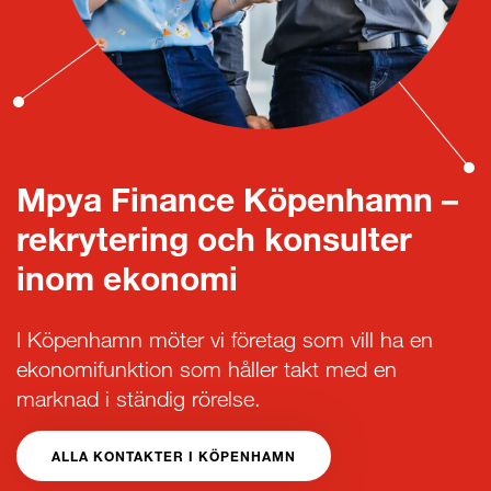
Mpya Finance Köpenhamn –
rekrytering och konsulter
inom ekonomi
I Köpenhamn möter vi företag som vill ha en
ekonomifunktion som håller takt med en
marknad i ständig rörelse.
ALLA KONTAKTER I KÖPENHAMN