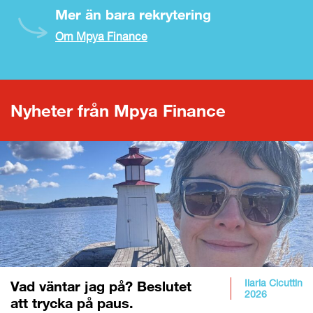
Mer än bara rekrytering
Om Mpya Finance
Nyheter från Mpya Finance
Ilaria Cicuttin
Vad väntar jag på? Beslutet
2026
att trycka på paus.