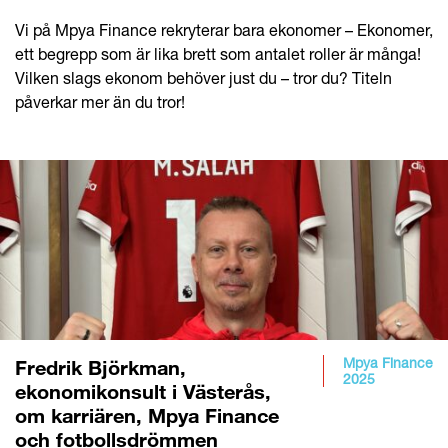
Vi på Mpya Finance rekryterar bara ekonomer – Ekonomer,
ett begrepp som är lika brett som antalet roller är många!
Vilken slags ekonom behöver just du – tror du? Titeln
påverkar mer än du tror!
Mpya Finance
Fredrik Björkman,
2025
ekonomikonsult i Västerås,
om karriären, Mpya Finance
och fotbollsdrömmen