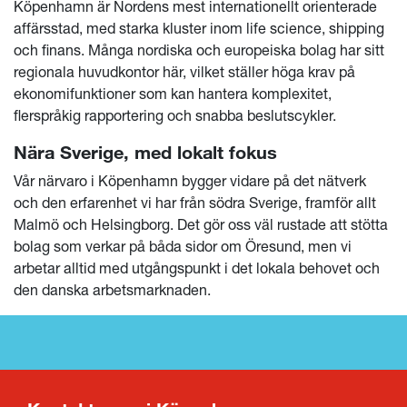
Köpenhamn är Nordens mest internationellt orienterade
affärsstad, med starka kluster inom life science, shipping
och finans. Många nordiska och europeiska bolag har sitt
regionala huvudkontor här, vilket ställer höga krav på
ekonomifunktioner som kan hantera komplexitet,
flerspråkig rapportering och snabba beslutscykler.
Nära Sverige, med lokalt fokus
Vår närvaro i Köpenhamn bygger vidare på det nätverk
och den erfarenhet vi har från södra Sverige, framför allt
Malmö och Helsingborg. Det gör oss väl rustade att stötta
bolag som verkar på båda sidor om Öresund, men vi
arbetar alltid med utgångspunkt i det lokala behovet och
den danska arbetsmarknaden.