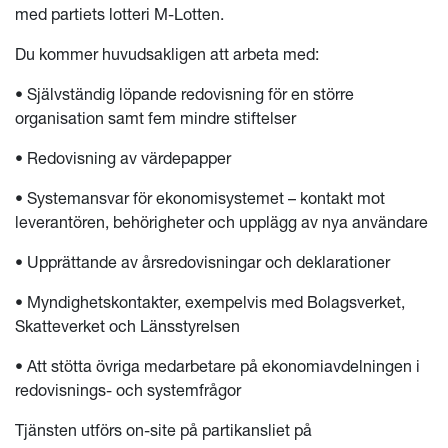
med partiets lotteri M-Lotten.
Du kommer huvudsakligen att arbeta med:
•
Självständig löpande redovisning för en större
organisation samt fem mindre stiftelser
•
Redovisning av värdepapper
•
Systemansvar för ekonomisystemet – kontakt mot
leverantören, behörigheter och upplägg av nya användare
•
Upprättande av årsredovisningar och deklarationer
•
Myndighetskontakter, exempelvis med Bolagsverket,
Skatteverket och Länsstyrelsen
•
Att stötta övriga medarbetare på ekonomiavdelningen i
redovisnings- och systemfrågor
Tjänsten utförs on-site på partikansliet på