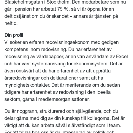
Blasieholmsgatan i Stockholm. Den medarbetare som nu
går i pension har arbetat 75 %, så vi är öppna för en
deltidstjänst om du önskar det – annars är tjänsten på
heltid.
Din profil
Vi söker en erfaren redovisningsekonom med gedigen
kompetens inom redovisning. Du har erfarenhet av
redovisning av värdepapper, är en van användare av Excel
och har varit systemansvarig för ekonomisystem. Det är
även önskvärt att du har erfarenhet av att upprätta
årsredovisningar och deklarationer samt att ha
myndighetskontakter. Det är meriterande om du sedan
tidigare har erfarenhet av redovisning i den ideella
sektorn, gärna i medlemsorganisationer.
Du är noggrann, strukturerad och självgående, och du
delar gärna med dig av din kunskap till kollegorna. Det är
viktigt att du kan arbeta såväl självständigt som i team.
För att trivas hos oss är du intresserad av politik och