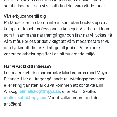
samhällsdebatt och vi vill att du delar våra värderingar.
Vårt erbjudande till dig
På Moderaterna står du inte ensam utan backas upp av
kompetenta och professionella kollegor. Vi arbetar i team
som tillsammans når framgångar och firar när vi lyckas nå
våra mål. För oss är det viktigt att våra medarbetare trivs
och tycker att det är kul att gå till jobbet. Vi erbjuder
varierade arbetsuppgifter i en stimulerande miljö.
Har vi väckt ditt intresse?
I denna rekrytering samarbetar Moderaterna med Mpya
Finance. Har du frågor gällande rekryteringsprocessen
eller kring tjänsten är du välkommen att kontakta Elin
Allskog,
elin.allskog@mpya.se
, eller Malin Skotte,
malin.skotte@mpya.se
. Varmt välkommen med din
ansökan!