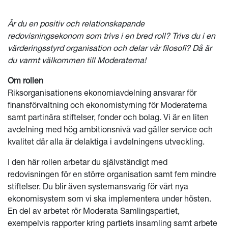
Är du en positiv och relationskapande
redovisningsekonom som trivs i en bred roll? Trivs du i en
värderingsstyrd organisation och delar vår filosofi? Då är
du varmt välkommen till Moderaterna!
Om rollen
Riksorganisationens ekonomiavdelning ansvarar för
finansförvaltning och ekonomistyrning för Moderaterna
samt partinära stiftelser, fonder och bolag. Vi är en liten
avdelning med hög ambitionsnivå vad gäller service och
kvalitet där alla är delaktiga i avdelningens utveckling.
I den här rollen arbetar du självständigt med
redovisningen för en större organisation samt fem mindre
stiftelser. Du blir även systemansvarig för vårt nya
ekonomisystem som vi ska implementera under hösten.
En del av arbetet rör Moderata Samlingspartiet,
exempelvis rapporter kring partiets insamling samt arbete