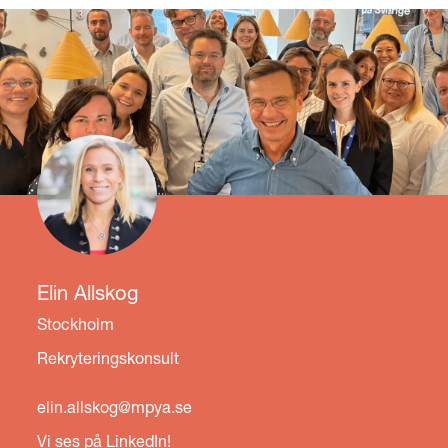
Elin Allskog
Stockholm
Rekryteringskonsult
elin.allskog@mpya.se
Vi ses på LinkedIn!