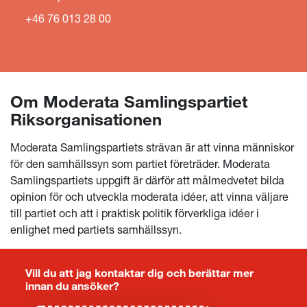
+46 76 013 28 00
LÄS HELA KULTURBOKEN
Om Moderata Samlingspartiet
Riksorganisationen
Moderata Samlingspartiets strävan är att vinna människor
för den samhällssyn som partiet företräder. Moderata
Samlingspartiets uppgift är därför att målmedvetet bilda
opinion för och utveckla moderata idéer, att vinna väljare
till partiet och att i praktisk politik förverkliga idéer i
enlighet med partiets samhällssyn.
Vill du att jag kontaktar dig och berättar mer
innan du ansöker?