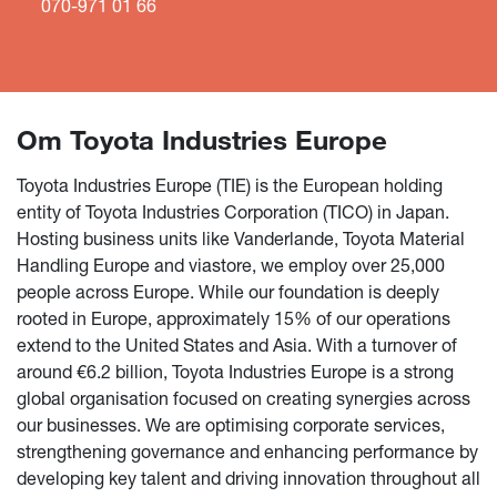
070-971 01 66
Om Toyota Industries Europe
LÄS HELA KULTURBOKEN
Toyota Industries Europe (TIE) is the European holding
entity of Toyota Industries Corporation (TICO) in Japan.
Hosting business units like Vanderlande, Toyota Material
Handling Europe and viastore, we employ over 25,000
people across Europe. While our foundation is deeply
rooted in Europe, approximately 15% of our operations
extend to the United States and Asia. With a turnover of
around €6.2 billion, Toyota Industries Europe is a strong
global organisation focused on creating synergies across
our businesses. We are optimising corporate services,
strengthening governance and enhancing performance by
developing key talent and driving innovation throughout all