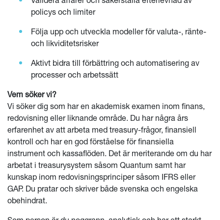
policys och limiter
Följa upp och utveckla modeller för valuta-, ränte-
och likviditetsrisker
Aktivt bidra till förbättring och automatisering av
processer och arbetssätt
Vem söker vi?
Vi söker dig som har en akademisk examen inom finans,
redovisning eller liknande område. Du har några års
erfarenhet av att arbeta med treasury-frågor, finansiell
kontroll och har en god förståelse för finansiella
instrument och kassaflöden.
Det är meriterande om du har
arbetat i treasurysystem såsom Quantum samt har
kunskap inom redovisningsprinciper såsom IFRS eller
GAP. Du pratar och skriver både svenska och engelska
obehindrat.
Som person är du noggrann, analytisk och har ett starkt