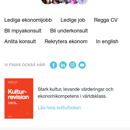
Lediga ekonomijobb
Ledige job
Regga CV
Bli mpyakonsult
Bli underkonsult
Anlita konsult
Rekrytera ekonom
In english
VI FINNS OCKSÅ HÄR
Stark kultur, levande värderingar och
ekonomikompetens i världsklass.
Läs hela kulturboken