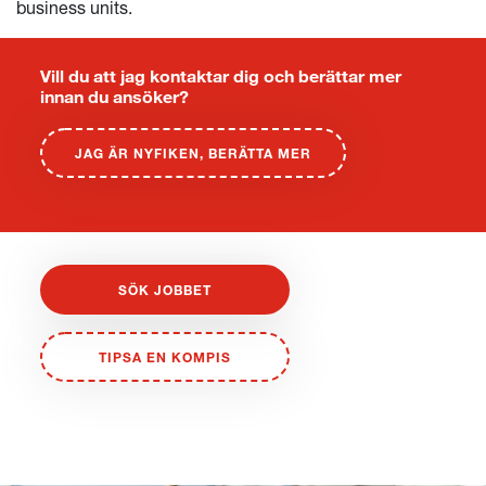
business units.
Vill du att jag kontaktar dig och berättar mer
innan du ansöker?
JAG ÄR NYFIKEN, BERÄTTA MER
SÖK JOBBET
TIPSA EN KOMPIS