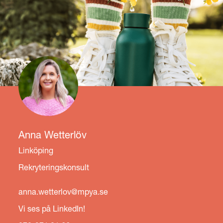
Anna Wetterlöv
Linköping
Rekryteringskonsult
anna.wetterlov@mpya.se
Vi ses på LinkedIn!