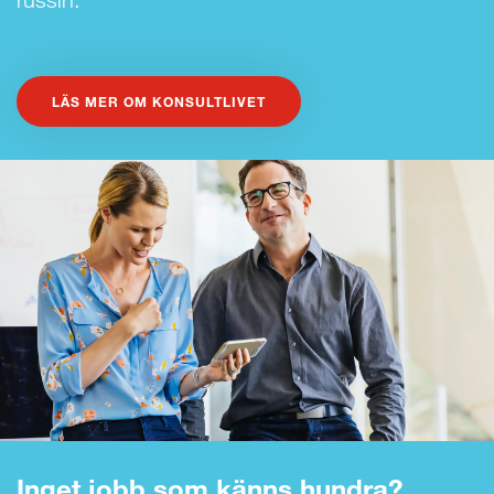
LÄS MER OM KONSULTLIVET
Inget jobb som känns hundra?