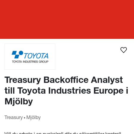
Lediga ekonomijobb
Treasury Backoffice Analyst till Toyota Industries Europe i Mjölby
Treasury Backoffice Analyst
till Toyota Industries Europe i
Mjölby
Treasury
Mjölby
•
Vill du arbeta i en nyckelroll där du säkerställer kontroll