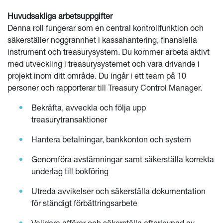
Huvudsakliga arbetsuppgifter
Denna roll fungerar som en central kontrollfunktion och
säkerställer noggrannhet i kassahantering, finansiella
instrument och treasurysystem. Du kommer arbeta aktivt
med utveckling i treasurysystemet och vara drivande i
projekt inom ditt område. Du ingår i ett team på 10
personer och rapporterar till Treasury Control Manager.
Bekräfta, avveckla och följa upp
treasurytransaktioner
Hantera betalningar, bankkonton och system
Genomföra avstämningar samt säkerställa korrekta
underlag till bokföring
Utreda avvikelser och säkerställa dokumentation
för ständigt förbättringsarbete
Validera affärer och säkerställa efterlevnad av