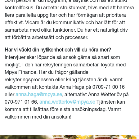
kontrollfokus. Du arbetar strukturerat, trivs med att hantera
flera parallella uppgifter och har förmågan att prioritera
effektivt. Vidare är du kommunikativ och har lätt för att
samarbeta med olika funktioner. Du har ett naturligt driv
att förbättra arbetssätt och processer.
Har vi väckt din nyfikenhet och vill du höra mer?
Intervjuer sker löpande så ansök gärna så snart som
möjligt. I den här rekryteringen samarbetar Toyota med
Mpya Finance. Har du frågor gällande
rekryteringsprocessen eller kring tjänsten är du varmt
välkommen att kontakta Anna Haga på 0709-71 00 16
eller
anna.haga@mpya.se
, alternativt Anna Wetterlöv på
070-971 01 66,
anna.wetterlov@mpya.se
Tjänsten kan
komma att tillsättas före sista ansökningsdag. Varmt
välkommen med din ansökan!