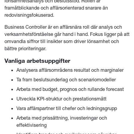
lönsamhetsanalys och beslutsstöd. Rollen är
framåtblickande och affärsorienterad snarare än
redovisningsfokuserad.
Business Controller är en affärsnära roll där analys och
verksamhetsförståelse går hand i hand. Fokus ligger på att
omvandla siffror till insikter som driver lönsamhet och
bättre prioriteringar.
Vanliga arbetsuppgifter
Analysera affärsområdens resultat och marginaler
Ta fram beslutsunderlag och scenariomodeller
Arbeta med budget, prognos och rullande forecast
Utveckla KPI-struktur och prestationsmått
Vara affärspartner till chefer och ledningsgrupp
Arbeta med prissättning, investeringar och
effektivisering