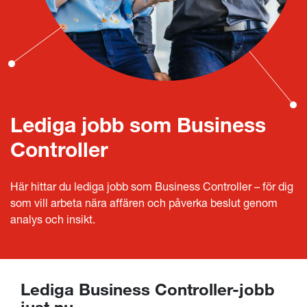
Lediga jobb som Business
Controller
Här hittar du lediga jobb som Business Controller – för dig
som vill arbeta nära affären och påverka beslut genom
analys och insikt.
Lediga Business Controller-jobb
just nu