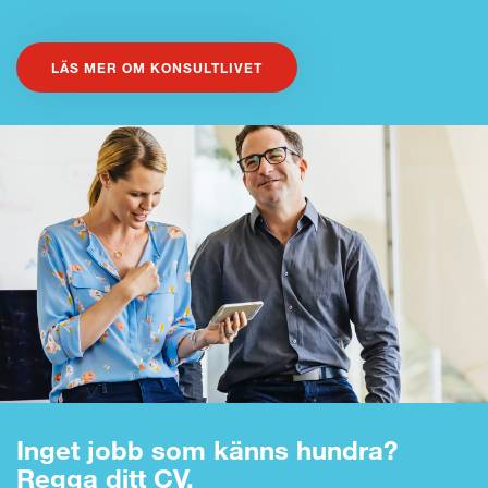
LÄS MER OM KONSULTLIVET
Inget jobb som känns hundra?
Regga ditt CV.