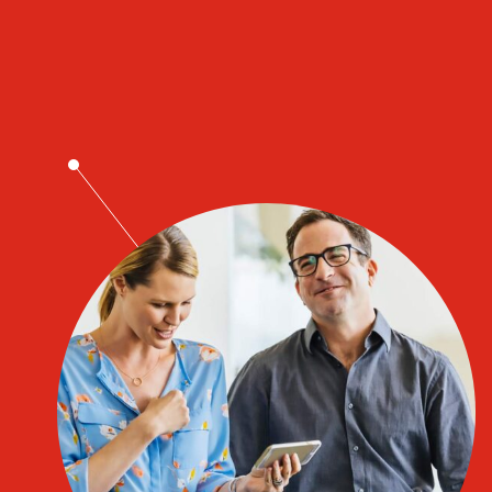
Lediga ekonomijobb
Business Controller