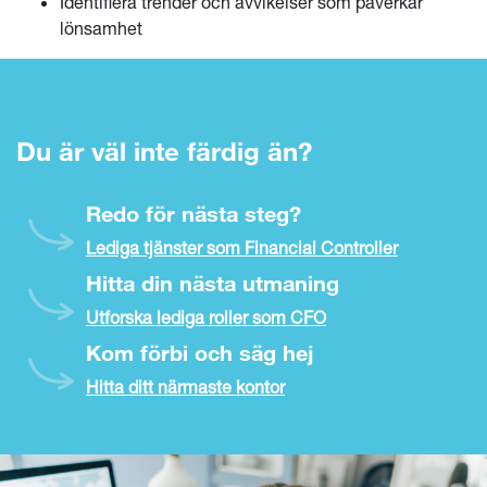
Identifiera trender och avvikelser som påverkar
lönsamhet
Du är väl inte färdig än?
Redo för nästa steg?
Lediga tjänster som Financial Controller
Hitta din nästa utmaning
Utforska lediga roller som CFO
Kom förbi och säg hej
Hitta ditt närmaste kontor