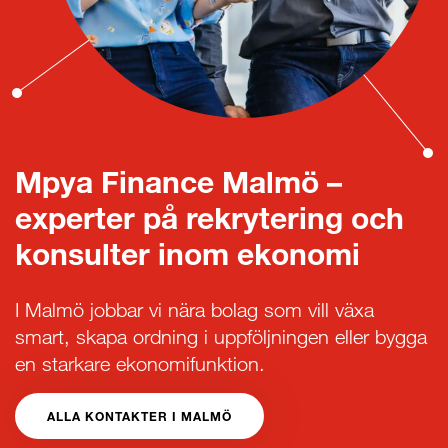
Mpya Finance Malmö –
experter på rekrytering och
konsulter inom ekonomi
I Malmö jobbar vi nära bolag som vill växa
smart, skapa ordning i uppföljningen eller bygga
en starkare ekonomifunktion.
ALLA KONTAKTER I MALMÖ