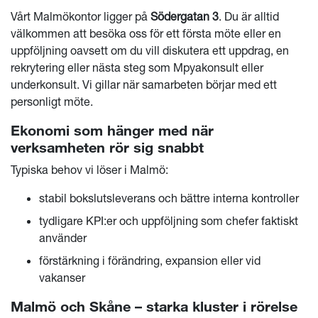
Vårt Malmökontor ligger på
Södergatan 3
. Du är alltid
välkommen att besöka oss för ett första möte eller en
uppföljning oavsett om du vill diskutera ett uppdrag, en
rekrytering eller nästa steg som Mpyakonsult eller
underkonsult. Vi gillar när samarbeten börjar med ett
personligt möte.
Ekonomi som hänger med när
verksamheten rör sig snabbt
Typiska behov vi löser i Malmö:
stabil bokslutsleverans och bättre interna kontroller
tydligare KPI:er och uppföljning som chefer faktiskt
använder
förstärkning i förändring, expansion eller vid
vakanser
Malmö och Skåne – starka kluster i rörelse