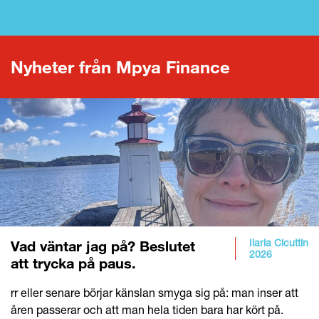
Nyheter från Mpya Finance
Ilaria Cicuttin
Vad väntar jag på? Beslutet
2026
att trycka på paus.
rr eller senare börjar känslan smyga sig på: man inser att
åren passerar och att man hela tiden bara har kört på.