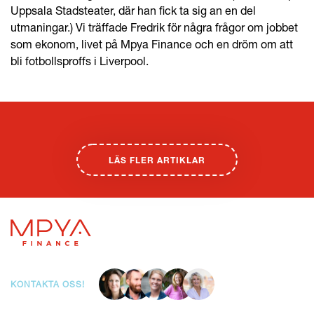
Uppsala Stadsteater, där han fick ta sig an en del
utmaningar.) Vi träffade Fredrik för några frågor om jobbet
som ekonom, livet på Mpya Finance och en dröm om att
bli fotbollsproffs i Liverpool.
LÄS FLER ARTIKLAR
KONTAKTA OSS!