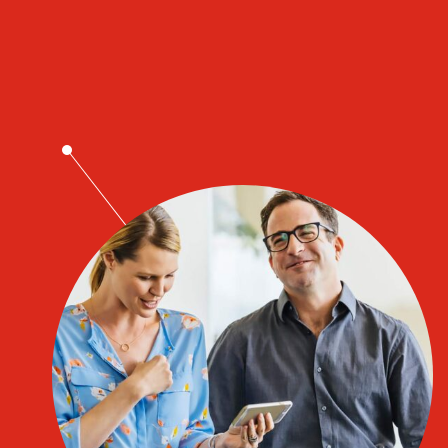
Våra kontor
Malmö