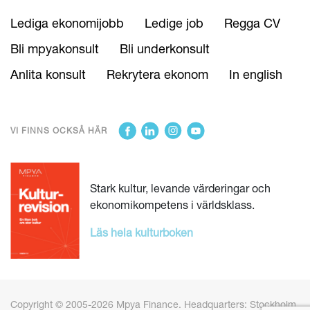
Lediga ekonomijobb
Ledige job
Regga CV
Bli mpyakonsult
Bli underkonsult
Anlita konsult
Rekrytera ekonom
In english
VI FINNS OCKSÅ HÄR
Stark kultur, levande värderingar och
ekonomikompetens i världsklass.
Läs hela kulturboken
Copyright © 2005-2026 Mpya Finance. Headquarters: Stockholm,