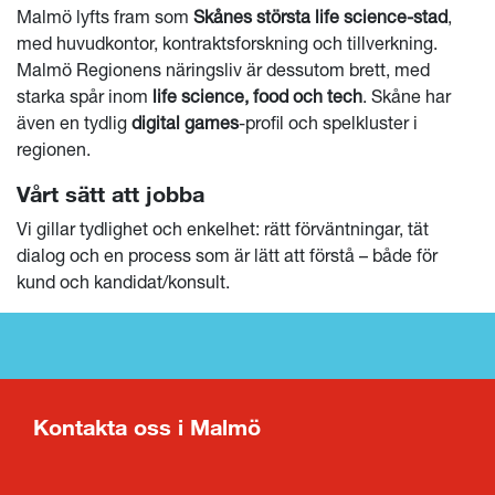
Malmö lyfts fram som
Skånes största life science-stad
,
med huvudkontor, kontraktsforskning och tillverkning.
Malmö Regionens näringsliv är dessutom brett, med
starka spår inom
life science, food och tech
. Skåne har
även en tydlig
digital games
-profil och spelkluster i
regionen.
Vårt sätt att jobba
Vi gillar tydlighet och enkelhet: rätt förväntningar, tät
dialog och en process som är lätt att förstå – både för
kund och kandidat/konsult.
Kontakta oss i Malmö