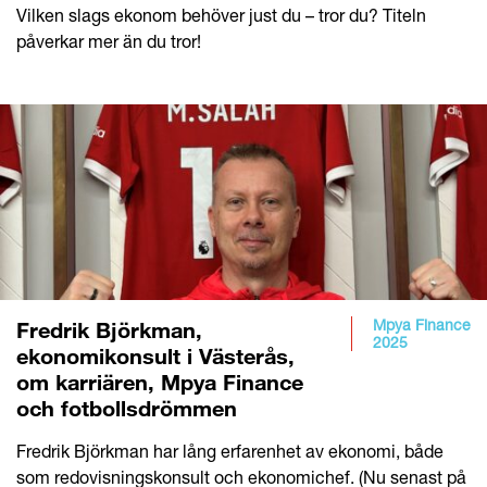
Vilken slags ekonom behöver just du – tror du? Titeln
påverkar mer än du tror!
Mpya Finance
Fredrik Björkman,
2025
ekonomikonsult i Västerås,
om karriären, Mpya Finance
och fotbollsdrömmen
Fredrik Björkman har lång erfarenhet av ekonomi, både
som redovisningskonsult och ekonomichef. (Nu senast på