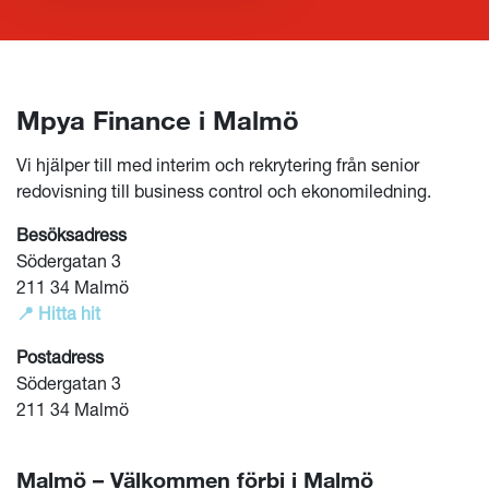
Mpya Finance i Malmö
Vi hjälper till med interim och rekrytering från senior
redovisning till business control och ekonomiledning.
Besöksadress
Södergatan 3
211 34 Malmö
📍 Hitta hit
Postadress
Södergatan 3
211 34 Malmö
Malmö – Välkommen förbi i Malmö