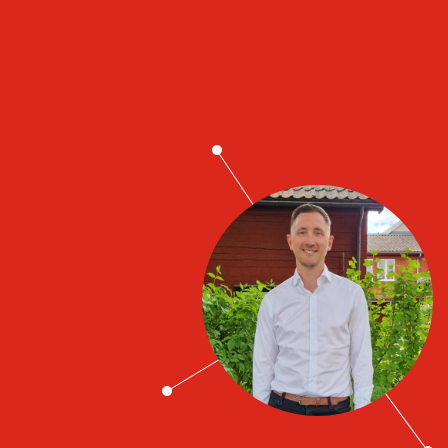
Job contacts
Robert Polstam