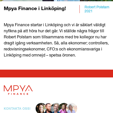
Robert Polstam
Mpya Finance i Linköping!
2021
Mpya Finance startar i Linköping och vi är såklart väldigt
nyfikna på att höra hur det går. Vi ställde några frågor till
Robert Polstam som tillsammans med tre kollegor nu har
dragit igång verksamheten. Så, alla ekonomer; controllers,
redovisningsekonomer, CFO:s och ekonomiansvariga i
Linköping med omnejd – spetsa öronen.
KONTAKTA OSS!