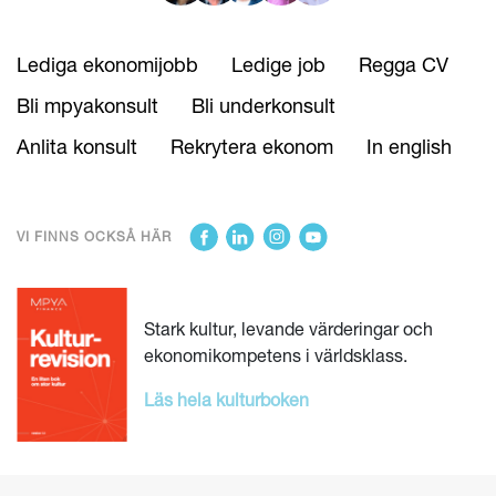
Lediga ekonomijobb
Ledige job
Regga CV
Bli mpyakonsult
Bli underkonsult
Anlita konsult
Rekrytera ekonom
In english
VI FINNS OCKSÅ HÄR
Stark kultur, levande värderingar och
ekonomikompetens i världsklass.
Läs hela kulturboken