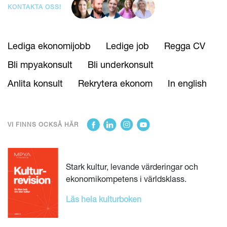
KONTAKTA OSS!
Lediga ekonomijobb
Ledige job
Regga CV
Bli mpyakonsult
Bli underkonsult
Anlita konsult
Rekrytera ekonom
In english
VI FINNS OCKSÅ HÄR
Stark kultur, levande värderingar och
ekonomikompetens i världsklass.
Läs hela kulturboken