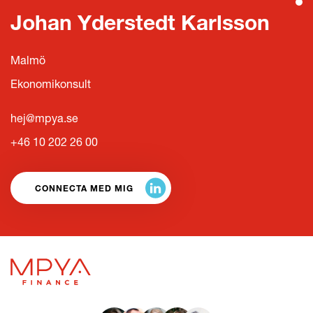
Johan Yderstedt Karlsson
Malmö
Ekonomikonsult
hej@mpya.se
+46 10 202 26 00
CONNECTA MED MIG
LÄS HELA KULTURBOKEN