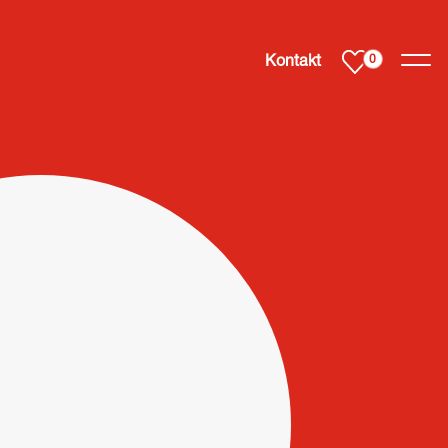
Svenska
Kontakt
0