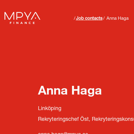
Job contacts
Anna Haga
Anna Haga
Linköping
Rekryteringschef Öst, Rekryteringskons