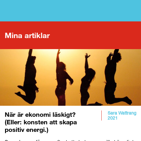
LÄS HELA KULTURBOKEN
Mina artiklar
Sara Wattrang
När är ekonomi läskigt?
2021
(Eller: konsten att skapa
positiv energi.)