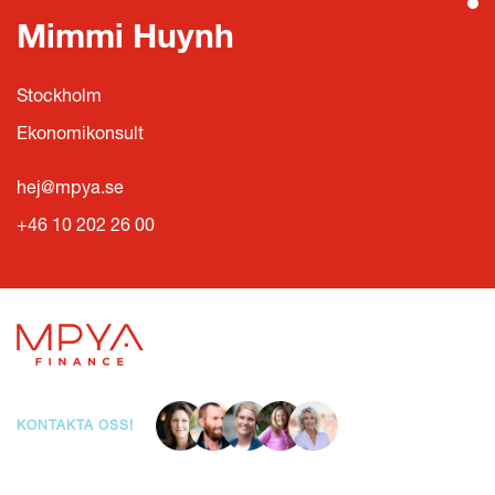
Mimmi Huynh
Stockholm
Ekonomikonsult
hej@mpya.se
+46 10 202 26 00
LÄS HELA KULTURBOKEN
KONTAKTA OSS!