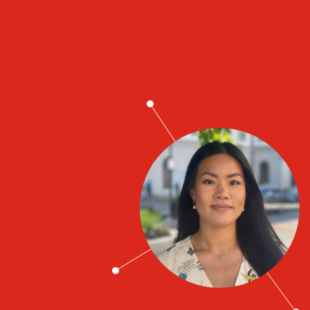
Job contacts
Mimmi Huynh