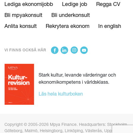
Lediga ekonomijobb
Ledige job
Regga CV
Bli mpyakonsult
Bli underkonsult
Anlita konsult
Rekrytera ekonom
In english
VI FINNS OCKSÅ HÄR
Stark kultur, levande värderingar och
ekonomikompetens i världsklass.
Läs hela kulturboken
Copyright © 2005-2026 Mpya Finance. Headquarters: Stockholm,
Göteborg, Malmö, Helsingborg, Linköping, Västerås, Uppsala och