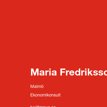
Maria Fredrikss
Malmö
Ekonomikonsult