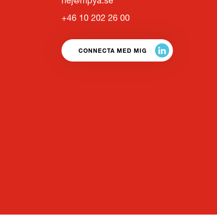
hej@mpya.se
+46 10 202 26 00
CONNECTA MED MIG