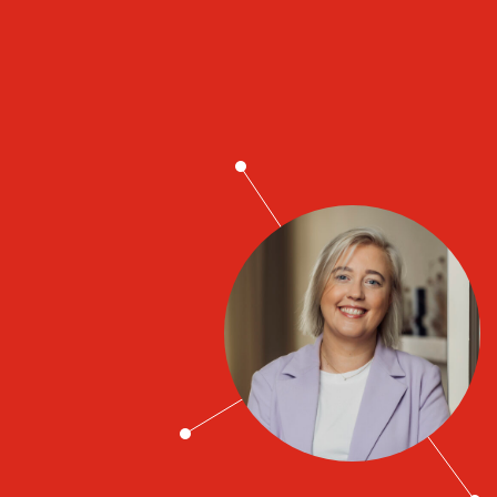
Job contacts
Emma Andersson