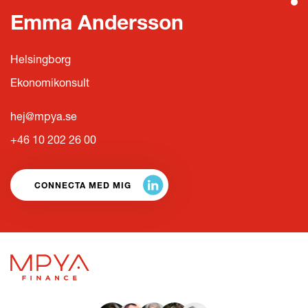
Emma Andersson
Helsingborg
Ekonomikonsult
hej@mpya.se
+46 10 202 26 00
CONNECTA MED MIG
LÄS HELA KULTURBOKEN