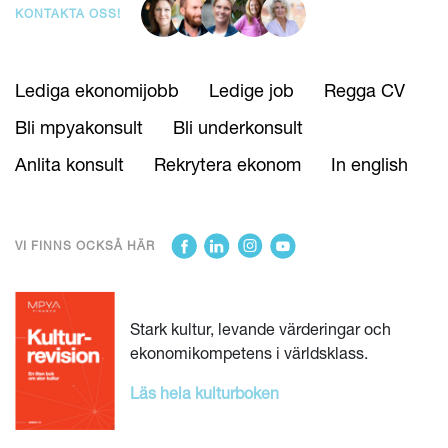
KONTAKTA OSS!
Lediga ekonomijobb
Ledige job
Regga CV
Bli mpyakonsult
Bli underkonsult
Anlita konsult
Rekrytera ekonom
In english
VI FINNS OCKSÅ HÄR
Stark kultur, levande värderingar och
ekonomikompetens i världsklass.
Läs hela kulturboken