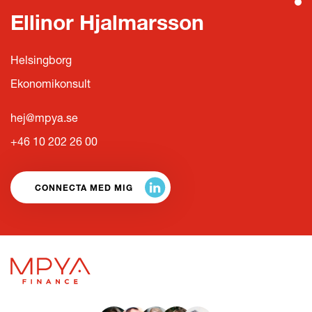
Ellinor Hjalmarsson
Helsingborg
Ekonomikonsult
hej@mpya.se
+46 10 202 26 00
CONNECTA MED MIG
LÄS HELA KULTURBOKEN