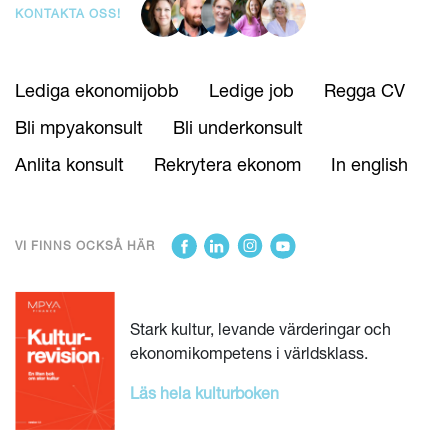
KONTAKTA OSS!
Lediga ekonomijobb
Ledige job
Regga CV
Bli mpyakonsult
Bli underkonsult
Anlita konsult
Rekrytera ekonom
In english
VI FINNS OCKSÅ HÄR
Stark kultur, levande värderingar och
ekonomikompetens i världsklass.
Läs hela kulturboken