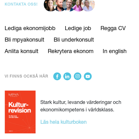
KONTAKTA OSS!
Lediga ekonomijobb
Ledige job
Regga CV
Bli mpyakonsult
Bli underkonsult
Anlita konsult
Rekrytera ekonom
In english
VI FINNS OCKSÅ HÄR
Stark kultur, levande värderingar och
ekonomikompetens i världsklass.
Läs hela kulturboken