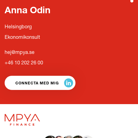
Anna Odin
Helsingborg
Ekonomikonsult
hej@mpya.se
+46 10 202 26 00
CONNECTA MED MIG
LÄS HELA KULTURBOKEN