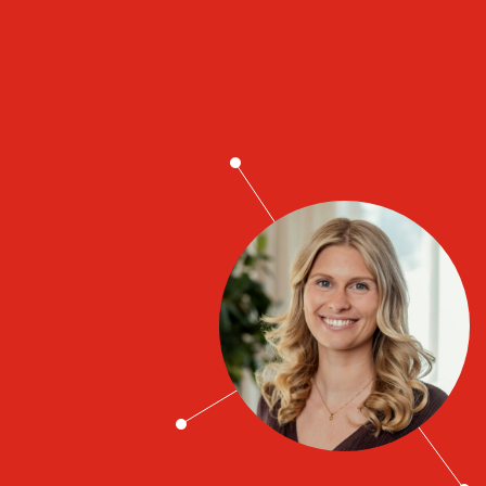
Job contacts
Anna Odin